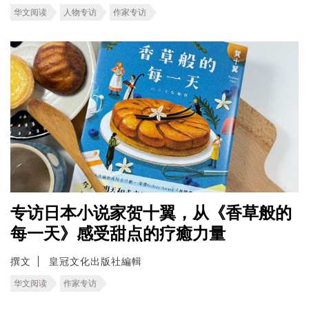
华文阅读
人物专访
作家专访
专访日本小说家贺十翼，从《香草般的
每一天》感受甜点的疗癒力量
撰文
皇冠文化出版社編輯
华文阅读
作家专访