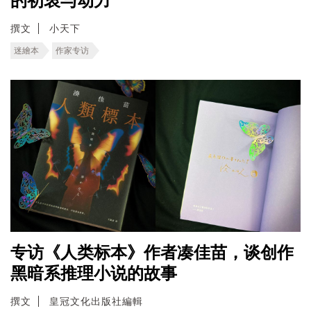
的初衷与动力
撰文
小天下
迷繪本
作家专访
专访《人类标本》作者凑佳苗，谈创作
黑暗系推理小说的故事
撰文
皇冠文化出版社編輯