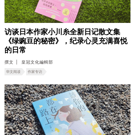
访谈日本作家小川糸全新日记散文集
《绿豌豆的秘密》，纪录心灵充满喜悦
的日常
撰文
皇冠文化編輯部
华文阅读
作家专访