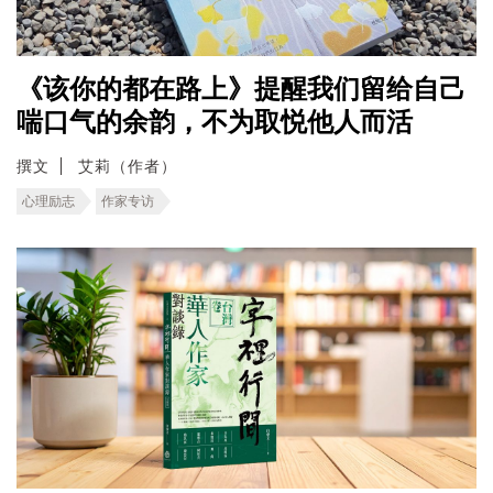
《该你的都在路上》提醒我们留给自己
喘口气的余韵，不为取悦他人而活
撰文
艾莉（作者）
心理励志
作家专访