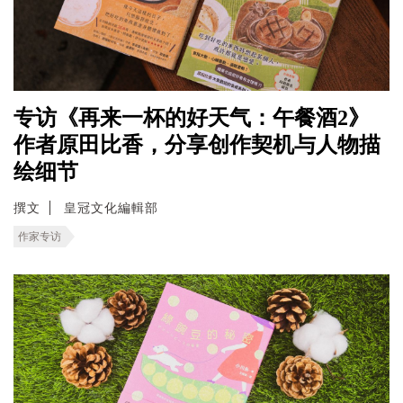
专访《再来一杯的好天气：午餐酒2》
作者原田比香，分享创作契机与人物描
绘细节
撰文
皇冠文化編輯部
作家专访