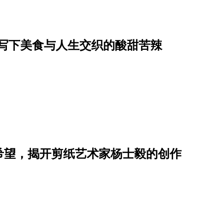
，写下美食与人生交织的酸甜苦辣
希望，揭开剪纸艺术家杨士毅的创作