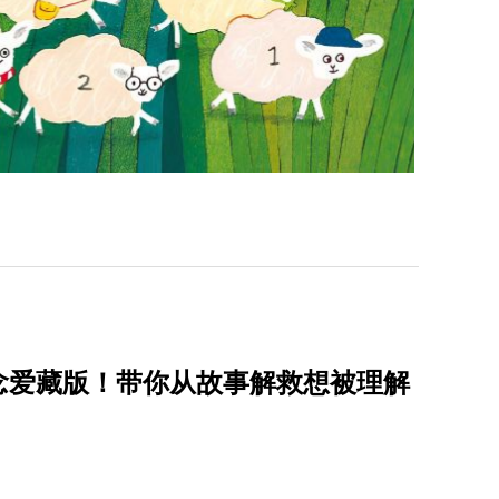
念爱藏版！带你从故事解救想被理解