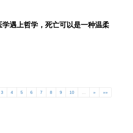
医学遇上哲学，死亡可以是一种温柔
3
4
5
6
7
8
9
10
…
»
»»