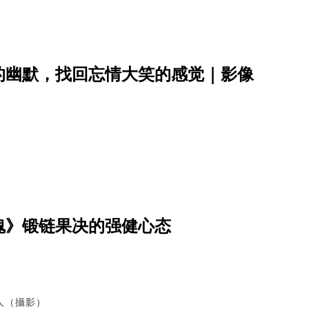
的幽默，找回忘情大笑的感觉｜影像
魂》锻链果决的强健心态
人（攝影）