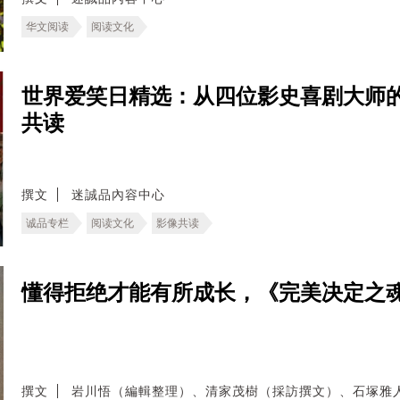
华文阅读
阅读文化
世界爱笑日精选：从四位影史喜剧大师
共读
撰文
迷誠品內容中心
诚品专栏
阅读文化
影像共读
懂得拒绝才能有所成长，《完美决定之
撰文
岩川悟（編輯整理）、清家茂樹（採訪撰文）、石塚雅