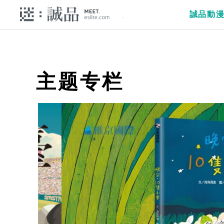
誠品動
主题专栏