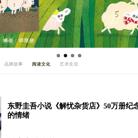
品牌故事
阅读文化
艺术生活
东野圭吾小说《解忧杂货店》50万册纪
的情绪