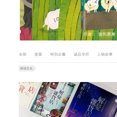
全部
提案
特別企畫
诚品专栏
人物故事
阅读文化