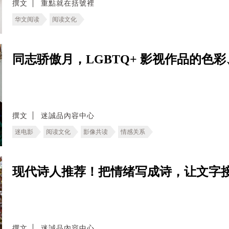
撰文
重點就在括號裡
华文阅读
阅读文化
同志骄傲月，LGBTQ+ 影视作品的色
撰文
迷誠品內容中心
迷电影
阅读文化
影像共读
情感关系
现代诗人推荐！把情绪写成诗，让文字
撰文
迷誠品內容中心