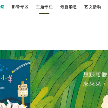
漫祭
影音专区
主题专栏
最新消息
艺文活动