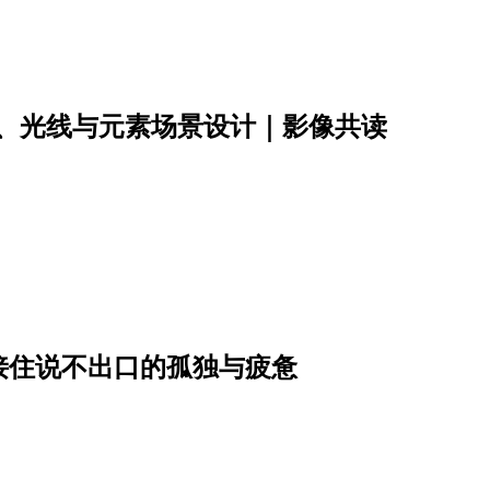
彩、光线与元素场景设计｜影像共读
接住说不出口的孤独与疲惫