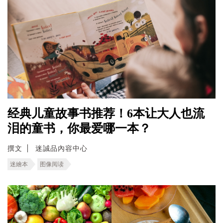
经典儿童故事书推荐！6本让大人也流
泪的童书，你最爱哪一本？
撰文
迷誠品內容中心
迷繪本
图像阅读