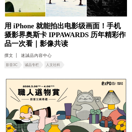
用 iPhone 就能拍出电影级画面！手机
摄影界奥斯卡 IPPAWARDS 历年精彩作
品一次看｜影像共读
撰文
迷誠品內容中心
影音3C
诚品专栏
人文社科