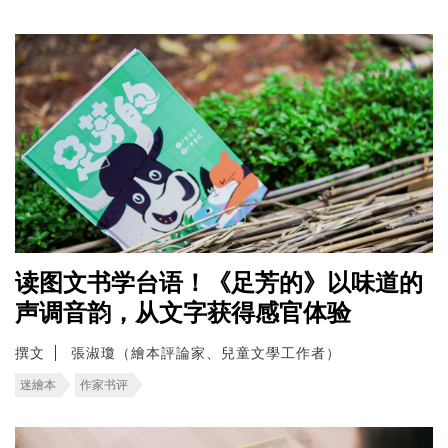
读图文书学台语！《足芳的》以味道的
声调音韵，从文字获得感官体验
撰文
張淑瓊（繪本評論家、兒童文學工作者）
迷繪本
作家书评