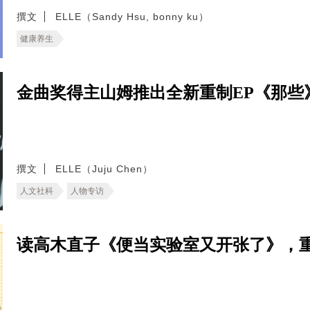
撰文
ELLE（Sandy Hsu, bonny ku）
健康养生
金曲奖得主山姆推出全新重制EP《那些
撰文
ELLE（Juju Chen）
人文社科
人物专访
读高木直子《便当实验室又开张了》，