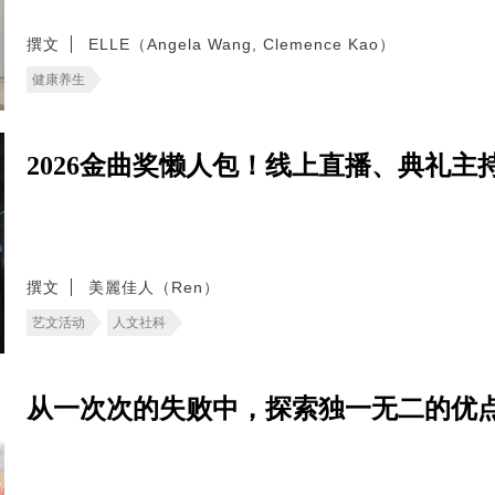
撰文
ELLE（Angela Wang, Clemence Kao）
健康养生
2026金曲奖懒人包！线上直播、典礼
撰文
美麗佳人（Ren）
艺文活动
人文社科
从一次次的失败中，探索独一无二的优