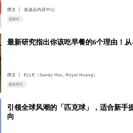
撰文
迷誠品內容中心
迷繪本
最新研究指出你该吃早餐的6个理由！
撰文
ELLE（Sandy Hsu, Royal Huang）
健康养生
引领全球风潮的「匹克球」，适合新手
向