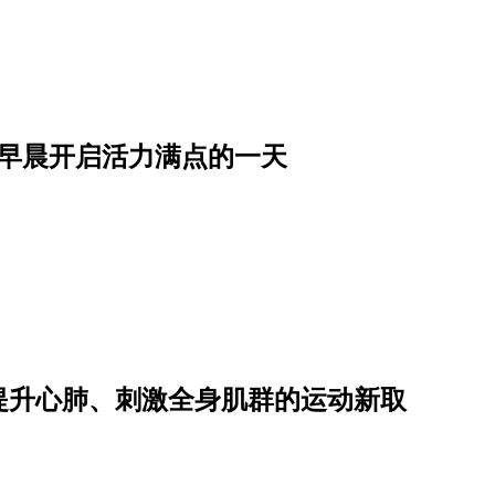
从早晨开启活力满点的一天
提升心肺、刺激全身肌群的运动新取