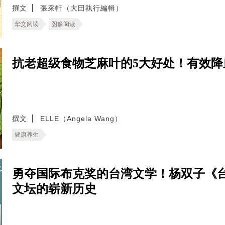
撰文
張采軒（大田執行編輯）
华文阅读
图像阅读
抗老超级食物芝麻叶的5大好处！有效
撰文
ELLE（Angela Wang）
健康养生
勇夺国际布克奖的台湾文学！杨双子《
文坛的崭新历史