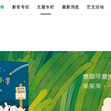
漫祭
影音专区
主题专栏
最新消息
艺文活动