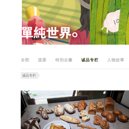
全部
提案
特別企畫
诚品专栏
人物故事
诚品专栏