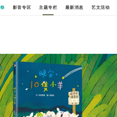
漫祭
影音专区
主题专栏
最新消息
艺文活动