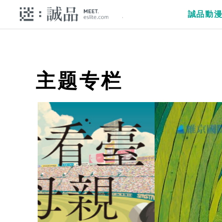
誠品動
主题专栏