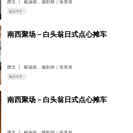
撰文
楊涵硯．攝影師｜張景堯
诚品专栏
南西聚场－白头翁日式点心摊车
撰文
楊涵硯．攝影師｜張景堯
诚品专栏
南西聚场－白头翁日式点心摊车
撰文
楊涵硯．攝影師｜張景堯