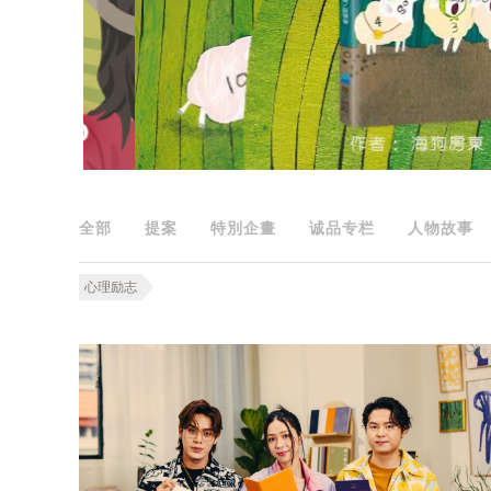
全部
提案
特別企畫
诚品专栏
人物故事
心理励志