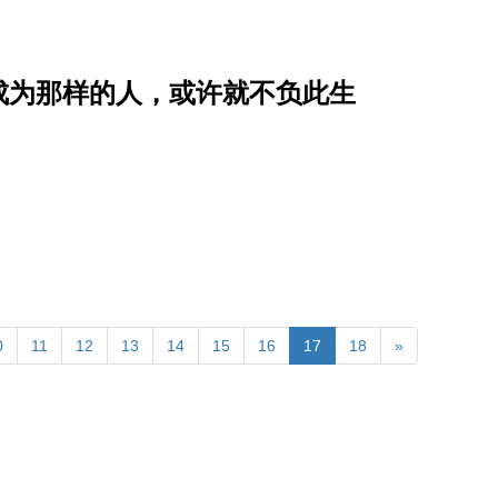
成为那样的人，或许就不负此生
0
11
12
13
14
15
16
17
18
»