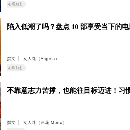
心理励志
陷入低潮了吗？盘点 10 部享受当下的
撰文
女人迷（Angela）
心理励志
不靠意志力苦撑，也能往目标迈进！习
撰文
女人迷（沐花 Moira）