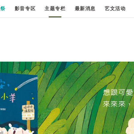
漫祭
影音专区
主题专栏
最新消息
艺文活动