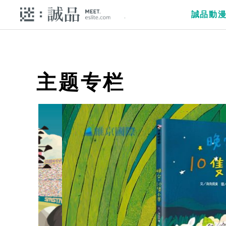
誠品動
主题专栏