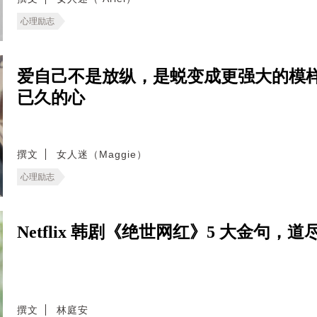
心理励志
爱自己不是放纵，是蜕变成更强大的模样
已久的心
撰文
女人迷（Maggie）
心理励志
Netflix 韩剧《绝世网红》5 大金句
撰文
林庭安