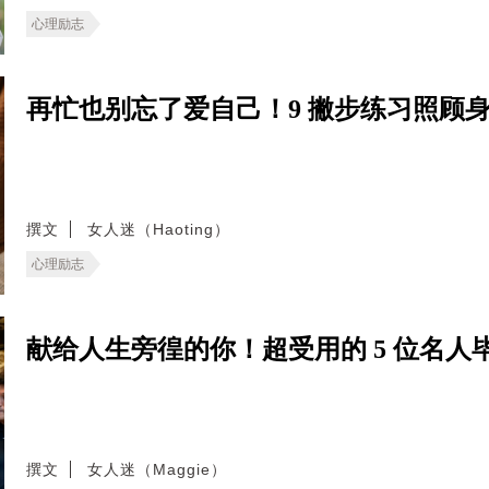
心理励志
再忙也别忘了爱自己！9 撇步练习照顾
撰文
女人迷（Haoting）
心理励志
献给人生旁徨的你！超受用的 5 位名
撰文
女人迷（Maggie）