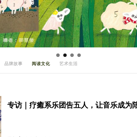
品牌故事
阅读文化
艺术生活
专访｜疗癒系乐团告五人，让音乐成为