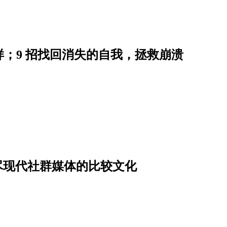
；9 招找回消失的自我，拯救崩溃
，道尽现代社群媒体的比较文化