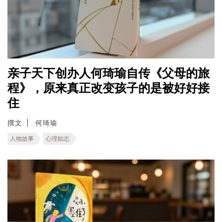
亲子天下创办人何琦瑜自传《父母的旅
程》，原来真正改变孩子的是被好好接
住
撰文
何琦瑜
人物故事
心理励志