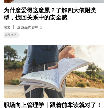
为什麽爱得这麽累？了解四大依附类
型，找回关系中的安全感
撰文
迷誠品內容中心
诚品选书
职场向上管理学｜跟着前辈读就对了！