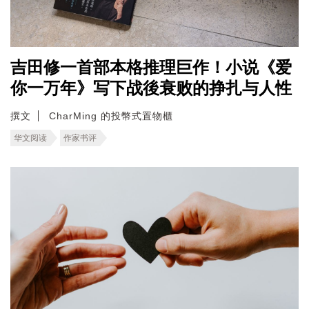
吉田修一首部本格推理巨作！小说《爱
你一万年》写下战後衰败的挣扎与人性
撰文
CharMing 的投幣式置物櫃
华文阅读
作家书评