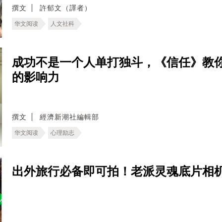
撰文
許郁文（譯者）
华文阅读
人文社科
成功不是一个人单打独斗，《信任》教
的影响力
撰文
經濟新潮社編輯部
华文阅读
心理励志
出外旅行必备即可拍！老派灵魂底片相