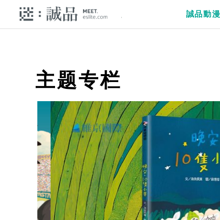
誠品動
主题专栏