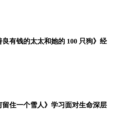
有钱的太太和她的 100 只狗》经
何留住一个雪人》学习面对生命深层