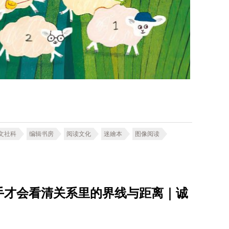
文社科
编辑书房
阅读文化
迷繪本
图像阅读
手才会看清关系里的界线与距离｜诚