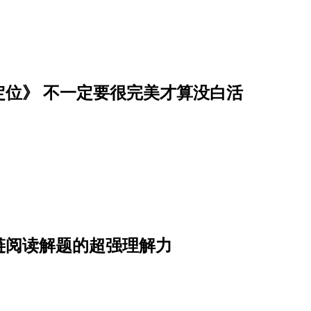
位》 不一定要很完美才算没白活
链阅读解题的超强理解力