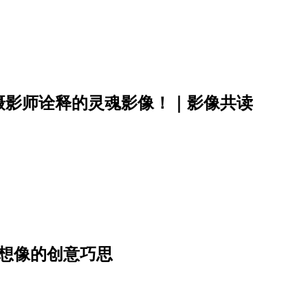
摄影师诠释的灵魂影像！｜影像共读
想像的创意巧思