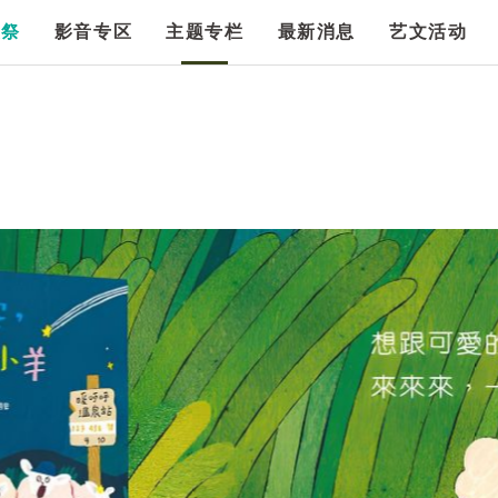
漫祭
影音专区
主题专栏
最新消息
艺文活动