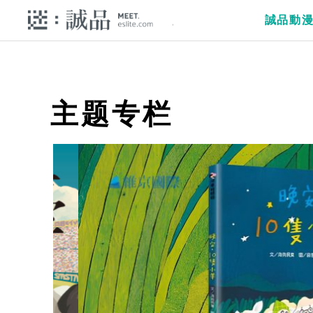
誠品動
主题专栏