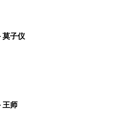
－莫子仪
－王师