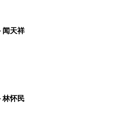
－闻天祥
－林怀民