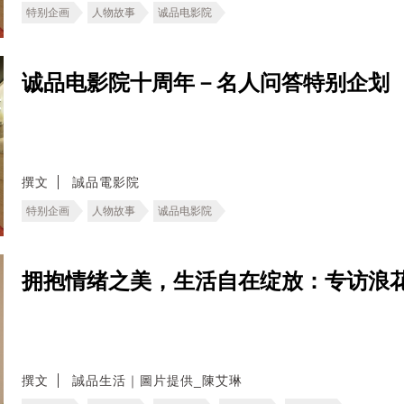
特别企画
人物故事
诚品电影院
诚品电影院十周年－名人问答特别企划
撰文
誠品電影院
特别企画
人物故事
诚品电影院
拥抱情绪之美，生活自在绽放：专访浪
撰文
誠品生活｜圖片提供_陳艾琳