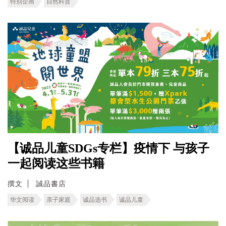
特别企画
自然科普
【诚品儿童SDGs专栏】疫情下 与孩子
一起阅读这些书籍
撰文
誠品書店
华文阅读
亲子家庭
诚品选书
诚品儿童