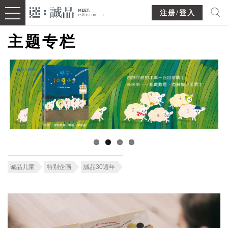
注册/登入
主题专栏
诚品儿童
特别企画
誠品30週年