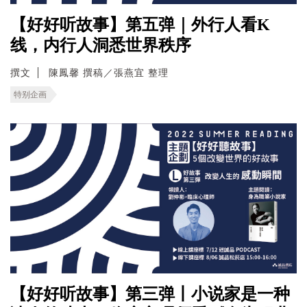
【好好听故事】第五弹｜外行人看K
线，内行人洞悉世界秩序
撰文
陳鳳馨 撰稿／張燕宜 整理
特别企画
【好好听故事】第三弹丨小说家是一种