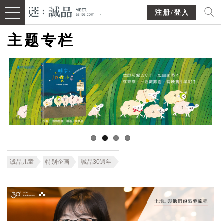
注册/登入
主题专栏
诚品儿童
特别企画
誠品30週年