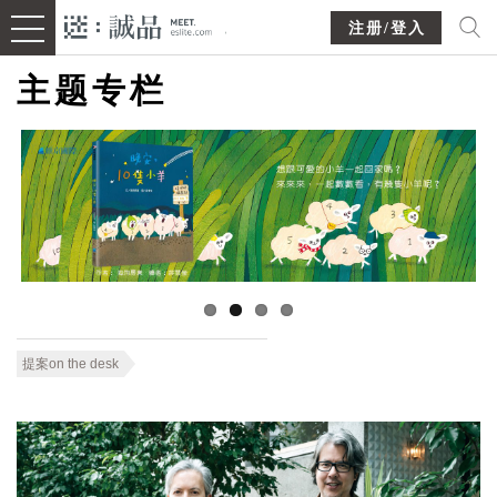
注册/登入
主题专栏
提案on the desk