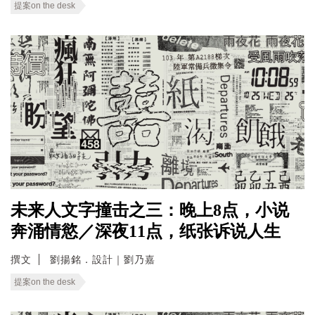
提案on the desk
未来人文字撞击之三：晚上8点，小说
奔涌情慾／深夜11点，纸张诉说人生
撰文
劉揚銘．設計｜劉乃嘉
提案on the desk