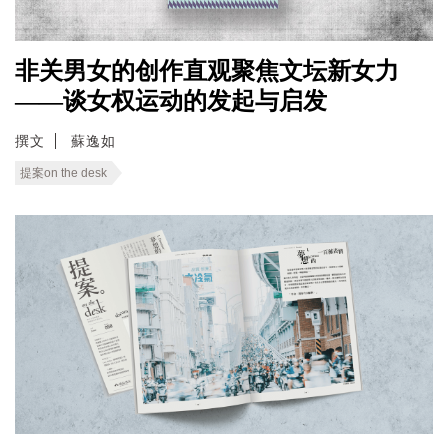
非关男女的创作直观聚焦文坛新女力
——谈女权运动的发起与启发
撰文
蘇逸如
提案on the desk