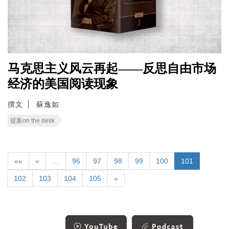
马克思主义风云再起——反思自由市场
经济的美国阅读现象
撰文
蘇逸如
提案on the desk
««
«
…
96
97
98
99
100
101
102
103
104
105
»