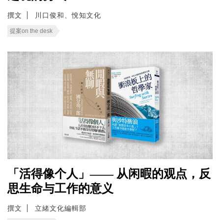
撰文
川口俊和、悅知文化
提案on the desk
「活得像个人」—— 从闲暇的观点，反
思生命与工作的意义
撰文
立緒文化編輯部