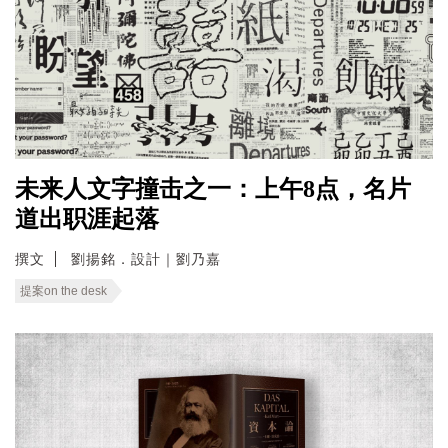
未来人文字撞击之一：上午8点，名片
道出职涯起落
撰文
劉揚銘．設計｜劉乃嘉
提案on the desk