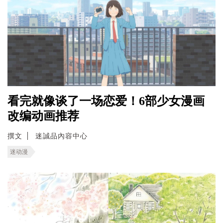
看完就像谈了一场恋爱！6部少女漫画
改编动画推荐
撰文
迷誠品內容中心
迷动漫