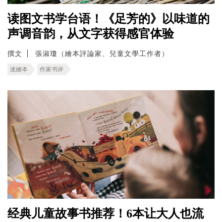
读图文书学台语！《足芳的》以味道的
声调音韵，从文字获得感官体验
撰文
張淑瓊（繪本評論家、兒童文學工作者）
迷繪本
作家书评
经典儿童故事书推荐！6本让大人也流