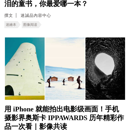
泪的童书，你最爱哪一本？
撰文
迷誠品內容中心
迷繪本
图像阅读
用 iPhone 就能拍出电影级画面！手机
摄影界奥斯卡 IPPAWARDS 历年精彩作
品一次看｜影像共读