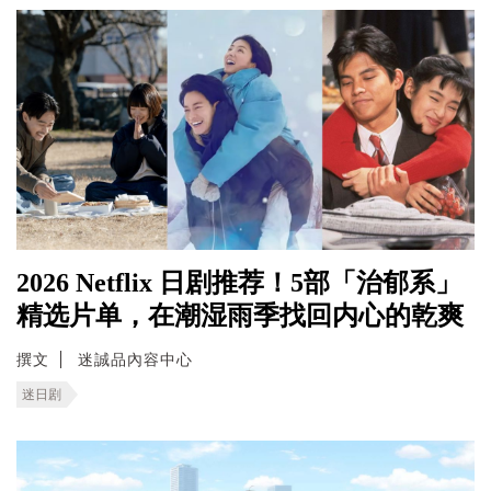
2026 Netflix 日剧推荐！5部「治郁系」
精选片单，在潮湿雨季找回内心的乾爽
撰文
迷誠品內容中心
迷日剧