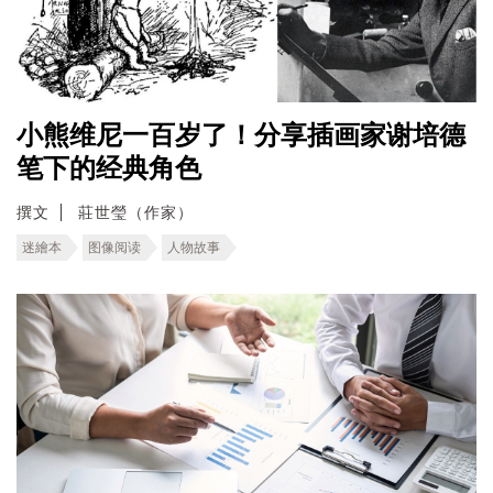
小熊维尼一百岁了！分享插画家谢培德
笔下的经典角色
撰文
莊世瑩（作家）
迷繪本
图像阅读
人物故事