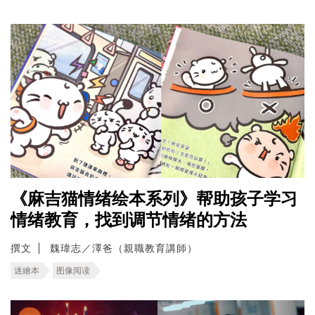
《麻吉猫情绪绘本系列》帮助孩子学习
情绪教育，找到调节情绪的方法
撰文
魏瑋志／澤爸（親職教育講師）
迷繪本
图像阅读