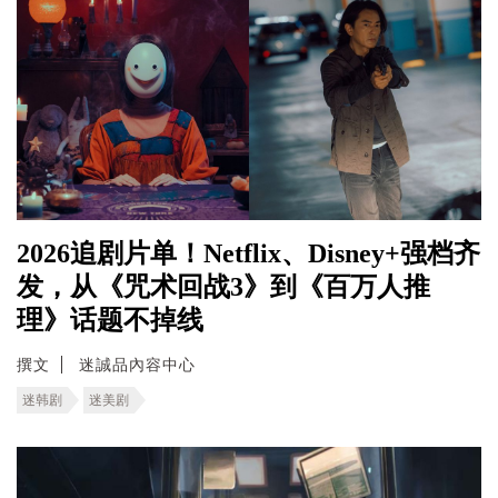
2026追剧片单！Netflix、Disney+强档齐
发，从《咒术回战3》到《百万人推
理》话题不掉线
撰文
迷誠品內容中心
迷韩剧
迷美剧