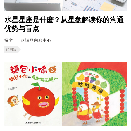
水星星座是什麽？从星盘解读你的沟通
优势与盲点
撰文
迷誠品內容中心
迷测验