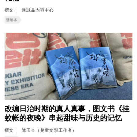
撰文
迷誠品內容中心
迷繪本
改编日治时期的真人真事，图文书《挂
蚊帐的夜晚》串起甜味与历史的记忆
撰文
陳玉金（兒童文學工作者）