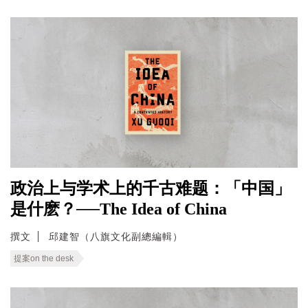
政治上与学术上的千古难题：「中国」
是什麽？──The Idea of China
撰文
邱建智（八旗文化副總編輯）
提案on the desk