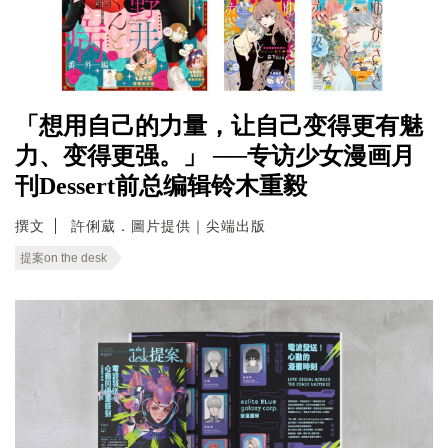
「想用自己的力量，让自己变得更有魅
力、变得更强。」 ──专访少女漫画月
刊Dessert前总编辑铃木重毅
撰文
許俐葳．圖片提供｜尖端出版
提案on the desk