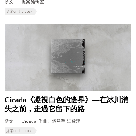
撰文
提案編輯室
提案on the desk
Cicada《凝視白色的邊界》—在冰川消
失之前，走過它留下的路
撰文
Cicada 作曲、鋼琴手 江致潔
提案on the desk