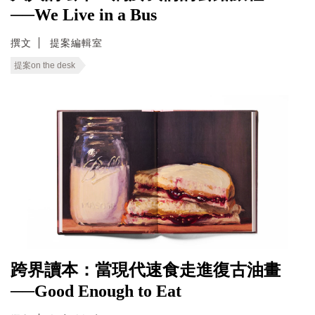
──We Live in a Bus
撰文
提案編輯室
提案on the desk
跨界讀本：當現代速食走進復古油畫
──Good Enough to Eat