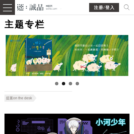
注册/登入
主题专栏
提案on the desk