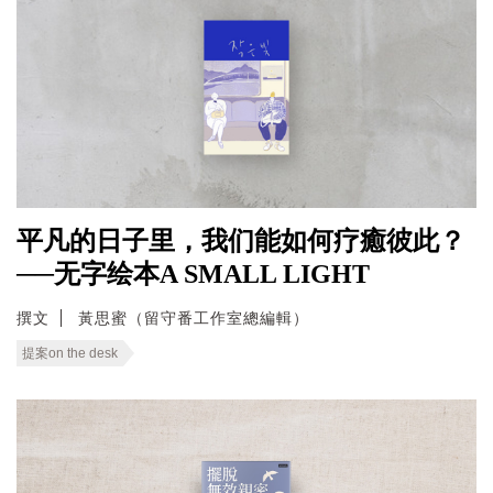
平凡的日子里，我们能如何疗癒彼此？
──无字绘本A SMALL LIGHT
撰文
黃思蜜（留守番工作室總編輯）
提案on the desk