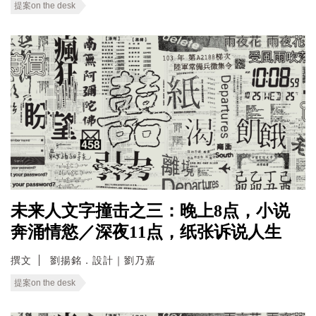
提案on the desk
未来人文字撞击之三：晚上8点，小说
奔涌情慾／深夜11点，纸张诉说人生
撰文
劉揚銘．設計｜劉乃嘉
提案on the desk