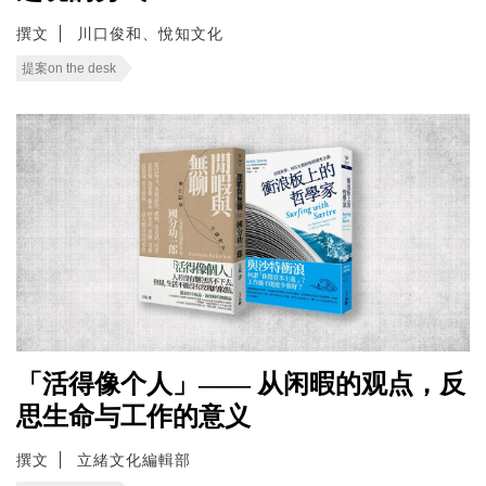
撰文
川口俊和、悅知文化
提案on the desk
「活得像个人」—— 从闲暇的观点，反
思生命与工作的意义
撰文
立緒文化編輯部