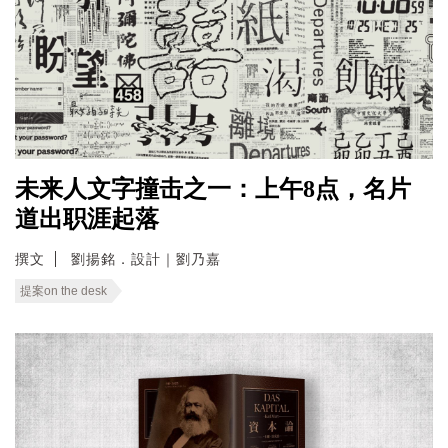
未来人文字撞击之一：上午8点，名片
道出职涯起落
撰文
劉揚銘．設計｜劉乃嘉
提案on the desk