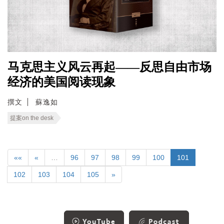
马克思主义风云再起——反思自由市场
经济的美国阅读现象
撰文
蘇逸如
提案on the desk
««
«
…
96
97
98
99
100
101
102
103
104
105
»