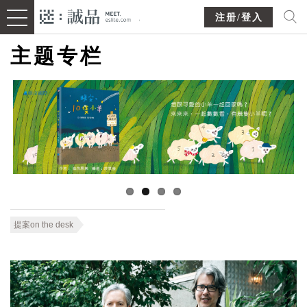
注册/登入
主题专栏
提案on the desk