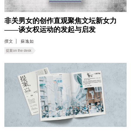
非关男女的创作直观聚焦文坛新女力
——谈女权运动的发起与启发
撰文
蘇逸如
提案on the desk