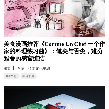
美食漫画推荐《Comme Un Chef 一个作
家的料理练习曲》：笔尖与舌尖，难分
难舍的感官缠结
撰文
李華（積木文化主編）
阅读文化
编辑书房