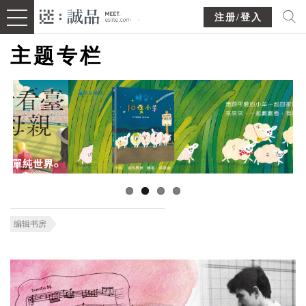
注册/登入
主题专栏
编辑书房