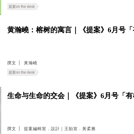
提案on the desk
黄瀚嶢：榕树的寓言｜《提案》6月号「
撰文
黃瀚嶢
提案on the desk
生命与生命的交会｜《提案》6月号「有
撰文
提案編輯室．設計｜王貽宣．黃柔雅