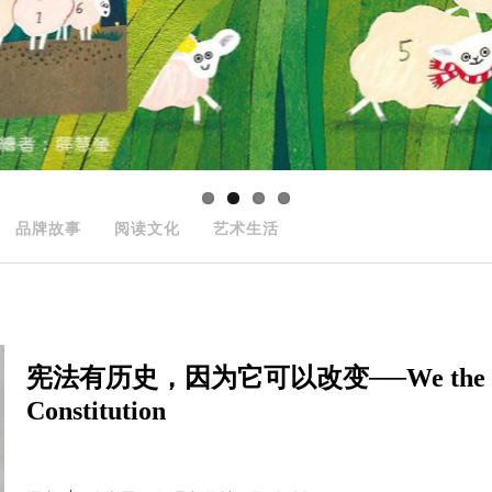
品牌故事
阅读文化
艺术生活
宪法有历史，因为它可以改变──We the People: 
Constitution