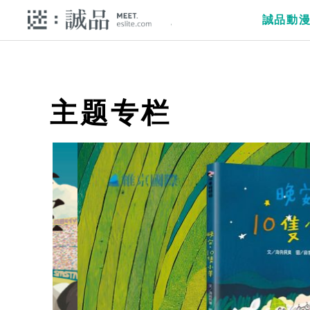
誠品動
主题专栏