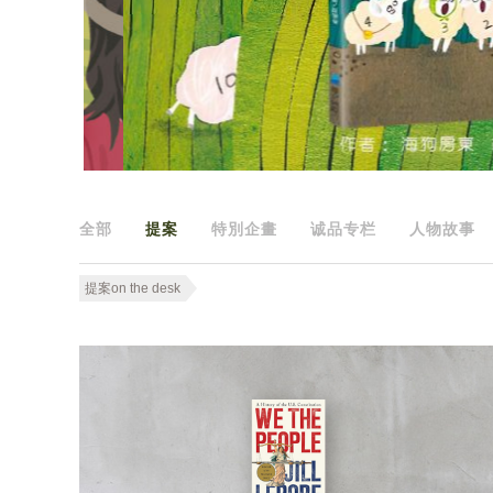
全部
提案
特別企畫
诚品专栏
人物故事
提案on the desk