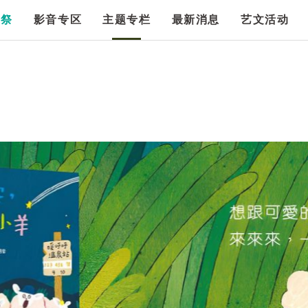
漫祭
影音专区
主题专栏
最新消息
艺文活动