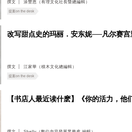
撰文
涂豐恩（有理文化社長暨總編輯）
提案on the desk
改写甜点史的玛丽．安东妮──凡尔赛宫
撰文
江家華（積木文化總編輯）
提案on the desk
【书店人最近读什麽】《你的活力，他
撰文
Shelly（數位內容發展業務處 編輯）