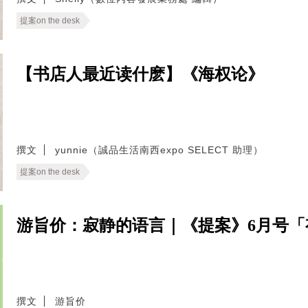
提案on the desk
【书店人最近读什麽】《海权论》
撰文
yunnie（誠品生活南西expo SELECT 助理）
提案on the desk
游旨价：寂静的语言｜《提案》6月号「
撰文
游旨价