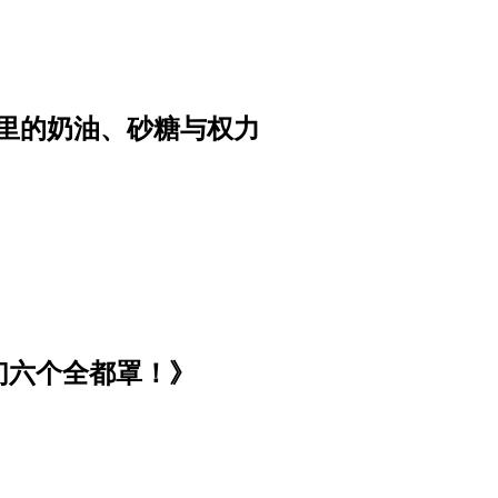
里的奶油、砂糖与权力
们六个全都罩！》