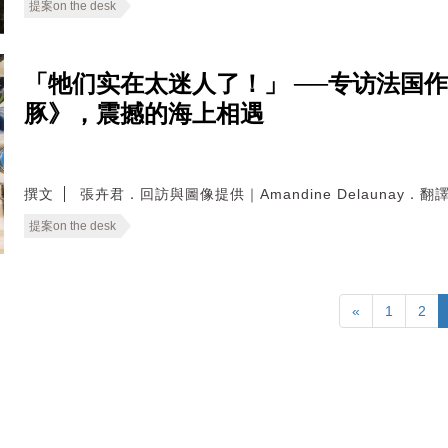
提案on the desk
「牠们实在太迷人了！」 ──专访法国作家Ama
豚》，震撼的海上相遇
撰文
張卉君．回訪與圖像提供｜Amandine Delaunay．
提案on the desk
«
1
2