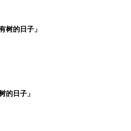
有树的日子」
树的日子」