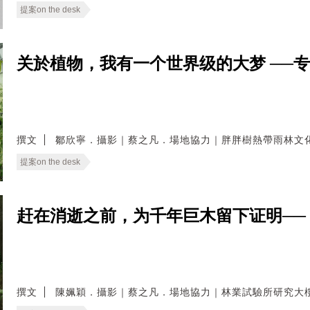
提案on the desk
关於植物，我有一个世界级的大梦 ──
撰文
鄒欣寧．攝影｜蔡之凡．場地協力｜胖胖樹熱帶雨林文
提案on the desk
赶在消逝之前，为千年巨木留下证明──
撰文
陳姵穎．攝影｜蔡之凡．場地協力｜林業試驗所研究大