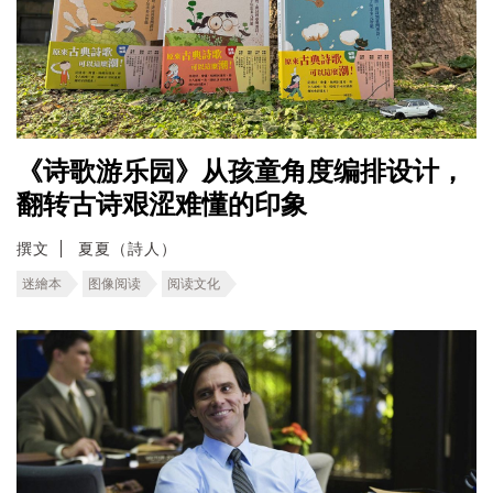
《诗歌游乐园》从孩童角度编排设计，
翻转古诗艰涩难懂的印象
撰文
夏夏（詩人）
迷繪本
图像阅读
阅读文化