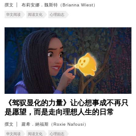
撰文
布莉安娜．魏斯特（Brianna Wiest）
华文阅读
阅读文化
心理励志
《驾驭显化的力量》让心想事成不再只
是愿望，而是走向理想人生的日常
撰文
蘿希．納福斯（Roxie Nafousi）
华文阅读
阅读文化
心理励志