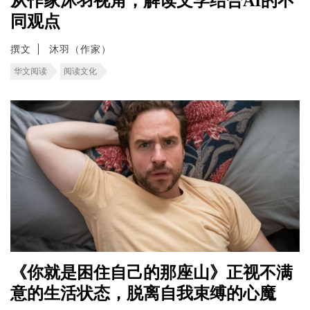
从作家沐羽视角，解读文学结合AI的不
同观点
撰文
沐羽（作家）
华文阅读
阅读文化
《你就是困住自己的那座山》正视不满
意的生活状态，脱离自我束缚的心魔