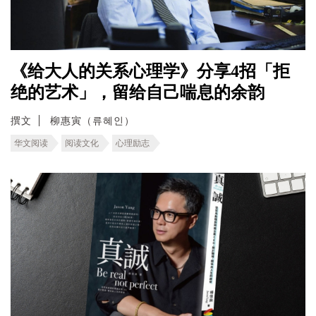
《给大人的关系心理学》分享4招「拒
绝的艺术」，留给自己喘息的余韵
撰文
柳惠寅（류혜인）
华文阅读
阅读文化
心理励志