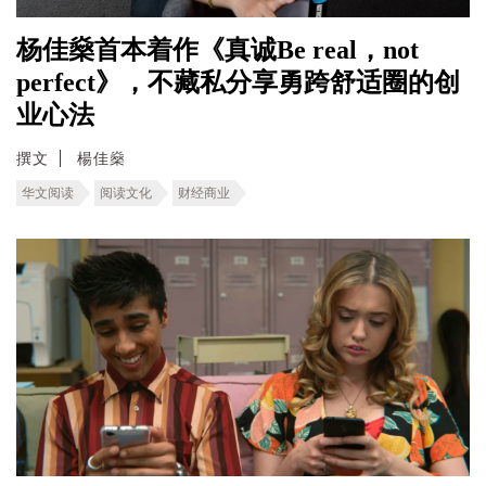
杨佳燊首本着作《真诚Be real，not
perfect》，不藏私分享勇跨舒适圈的创
业心法
撰文
楊佳燊
华文阅读
阅读文化
财经商业