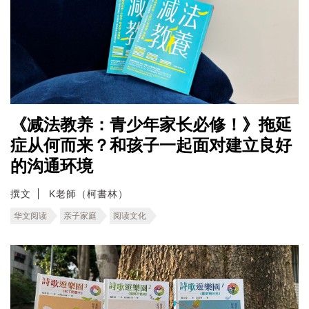
《减法教养：青少年家长必修！》拖延
症从何而来？和孩子一起面对建立良好
的沟通环境
撰文
K老師（柯書林）
华文阅读
亲子家庭
阅读文化