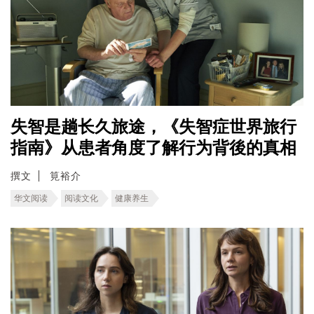
失智是趟长久旅途，《失智症世界旅行
指南》从患者角度了解行为背後的真相
撰文
筧裕介
华文阅读
阅读文化
健康养生