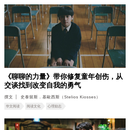
《聊聊的力量》带你修复童年创伤，从
交谈找到改变自我的勇气
撰文
史泰留斯．基歐西斯（Stelios Kiosses）
华文阅读
阅读文化
心理励志