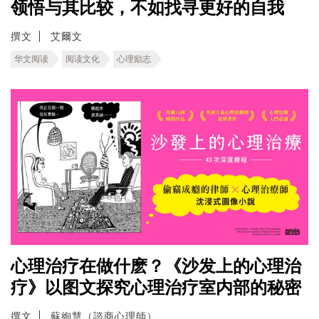
领悟与其比较，不如找寻更好的自我
撰文
艾爾文
华文阅读
阅读文化
心理励志
心理治疗在做什麽？《沙发上的心理治
疗》以图文探究心理治疗室内部的秘密
撰文
蘇絢慧（諮商心理師）