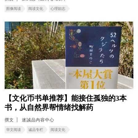
图像阅读
阅读文化
心理励志
【文化币书单推荐】能接住孤独的3本
书，从自然界帮情绪找解药
撰文
迷誠品內容中心
华文阅读
诚品专栏
阅读文化