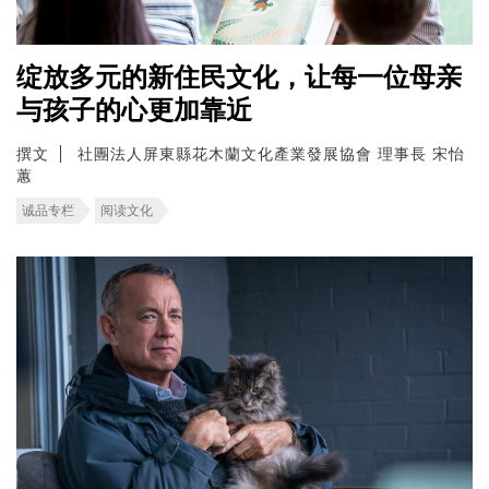
绽放多元的新住民文化，让每一位母亲
与孩子的心更加靠近
撰文
社團法人屏東縣花木蘭文化產業發展協會 理事長 宋怡
蕙
诚品专栏
阅读文化