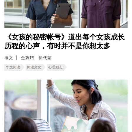
《女孩的秘密帐号》道出每个女孩成长
历程的心声，有时并不是你想太多
撰文
金刺蝟、徐代蘭
华文阅读
阅读文化
心理励志