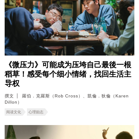
《微压力》可能成为压垮自己最後一根
稻草！感受每个细小情绪，找回生活主
导权
撰文
羅伯．克羅斯（Rob Cross）、凱倫．狄倫（Karen
Dillon）
阅读文化
心理励志