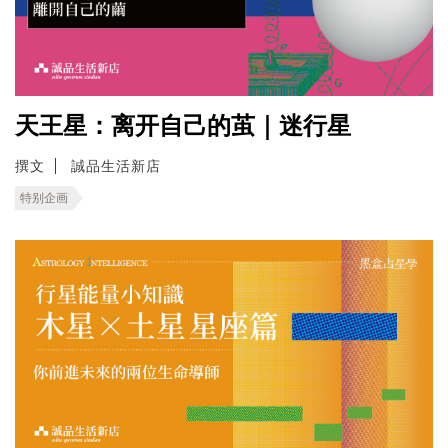
天王星：离开自己的茧｜迷行星
撰文
誠品生活新店
特别企画