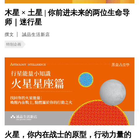
木星 × 土星 | 你前进未来的两位生命导
师｜迷行星
撰文
誠品生活新店
特别企画
火星，你内在战士的原型，行动力量的