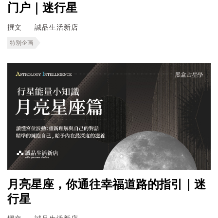
门户｜迷行星
撰文
誠品生活新店
特别企画
月亮星座，你通往幸福道路的指引｜迷
行星