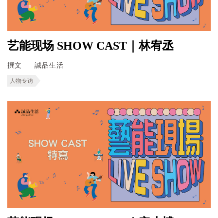
艺能现场 SHOW CAST｜林宥丞
撰文
誠品生活
人物专访