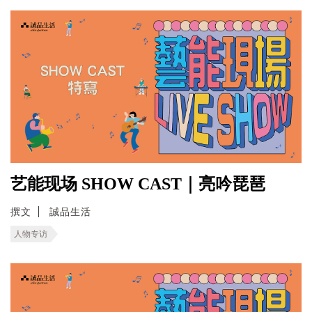
艺能现场 SHOW CAST｜亮吟琵琶
撰文
誠品生活
人物专访