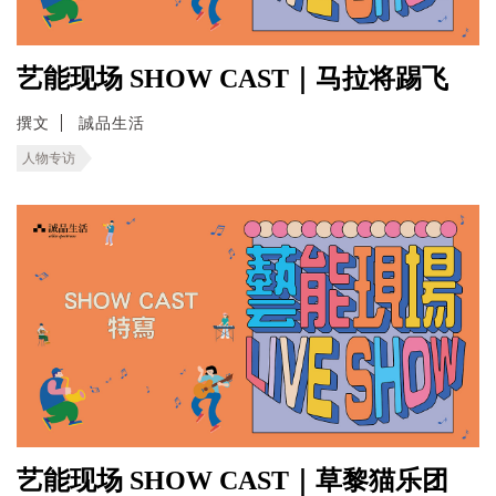
艺能现场 SHOW CAST｜马拉将踢飞
撰文
誠品生活
人物专访
艺能现场 SHOW CAST｜草黎猫乐团