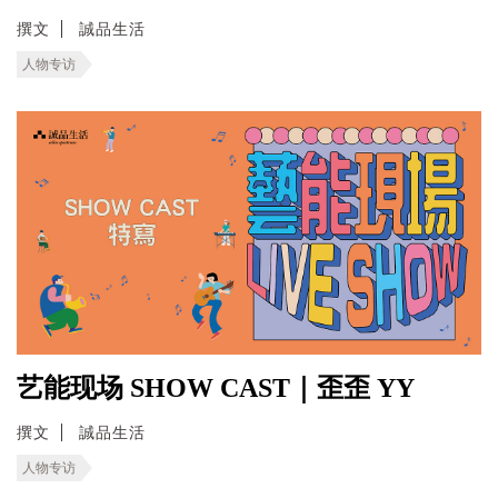
撰文
誠品生活
人物专访
艺能现场 SHOW CAST｜歪歪 YY
撰文
誠品生活
人物专访