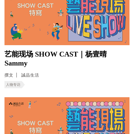
艺能现场 SHOW CAST｜杨壹晴
Sammy
撰文
誠品生活
人物专访