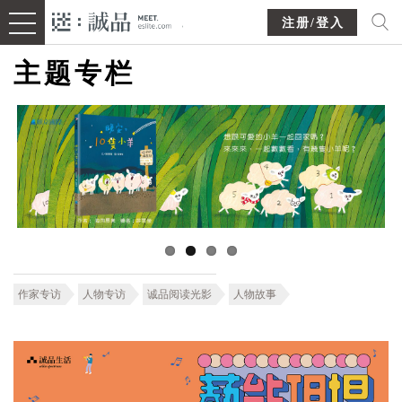
注册/登入
主题专栏
作家专访
人物专访
诚品阅读光影
人物故事