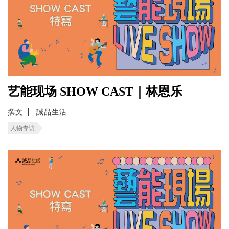
艺能现场 SHOW CAST｜林恩乐
撰文
誠品生活
人物专访