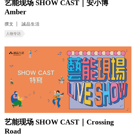
艺能现场 SHOW CAST｜安小博
Amber
撰文
誠品生活
人物专访
艺能现场 SHOW CAST｜Crossing
Road