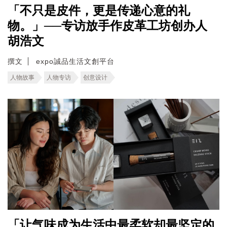
「不只是皮件，更是传递心意的礼
物。」──专访放手作皮革工坊创办人
胡浩文
撰文
expo誠品生活文創平台
人物故事
人物专访
创意设计
「让气味成为生活中最柔软却最坚定的