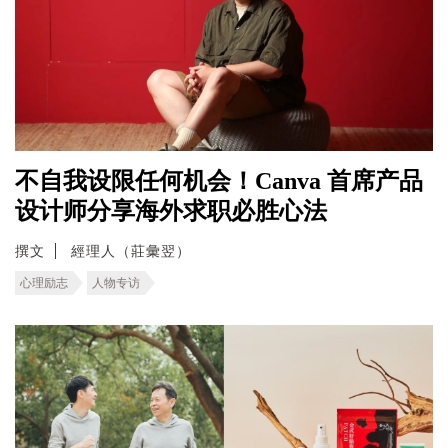
不自我设限任何机会！Canva 首席产品
设计师分享海外求职必胜心法
撰文
經理人（莊彙翌）
心理励志
人物专访