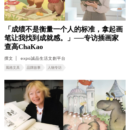
「成绩不是衡量一个人的标准，拿起画
笔让我找到成就感。」──专访插画家
查高ChaKao
撰文
expo誠品生活文創平台
風格文具
品牌故事
人物专访