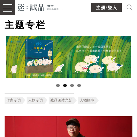
注册/登入
主题专栏
作家专访
人物专访
诚品阅读光影
人物故事