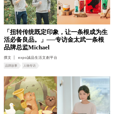
「扭转传统既定印象，让一条根成为生
活必备良品。」──专访金太武一条根
品牌总监Michael
撰文
expo誠品生活文創平台
品牌故事
人物专访