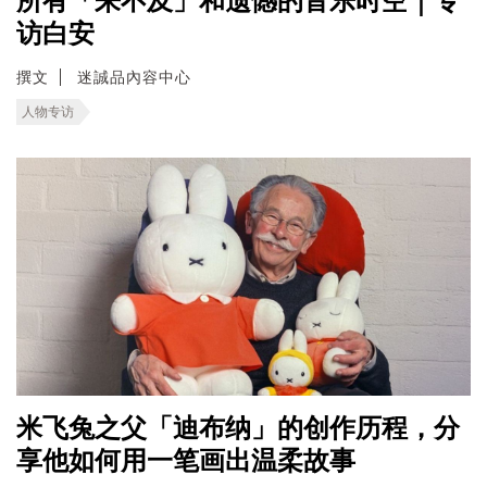
所有「来不及」和遗憾的音乐时空｜专
访白安
撰文
迷誠品內容中心
人物专访
米飞兔之父「迪布纳」的创作历程，分
享他如何用一笔画出温柔故事