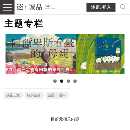
注册/登入
主题专栏
诚品儿童
特别企画
誠品30週年
目前无相关内容