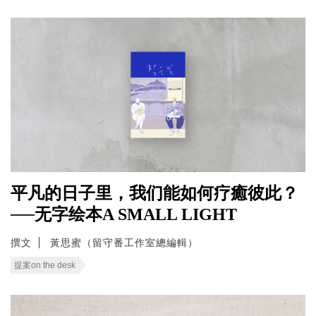
平凡的日子里，我们能如何疗癒彼此？
──无字绘本A SMALL LIGHT
撰文
黃思蜜（留守番工作室總編輯）
提案on the desk