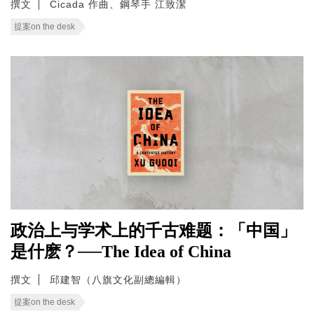
撰文
Cicada 作曲、鋼琴手 江致潔
提案on the desk
政治上与学术上的千古难题：「中国」
是什麽？──The Idea of China
撰文
邱建智（八旗文化副總編輯）
提案on the desk