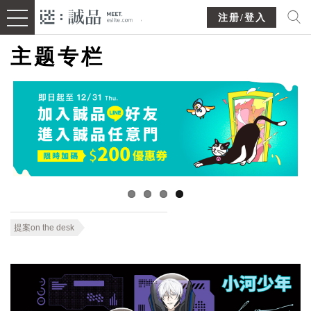
注册/登入
主题专栏
提案on the desk