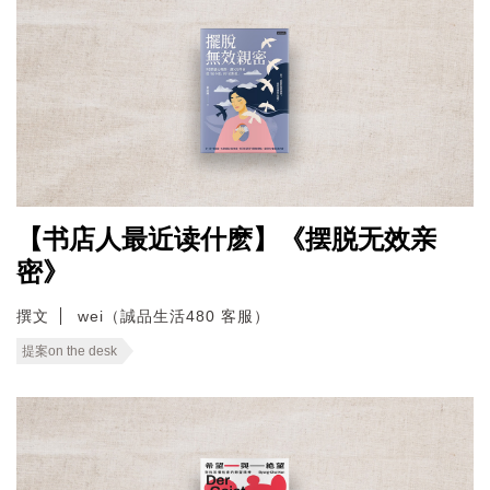
【书店人最近读什麽】《摆脱无效亲
密》
撰文
wei（誠品生活480 客服）
提案on the desk