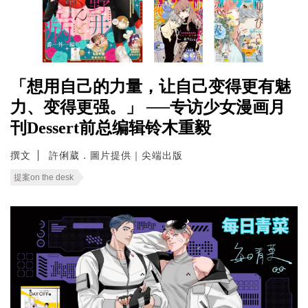
「想用自己的力量，让自己变得更有魅
力、变得更强。」 ──专访少女漫画月
刊Dessert前总编辑铃木重毅
撰文
許俐葳．圖片提供｜尖端出版
提案on the desk