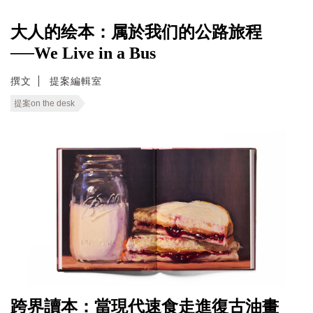
大人的绘本：属於我们的公路旅程
──We Live in a Bus
撰文
提案編輯室
提案on the desk
跨界讀本：當現代速食走進復古油畫