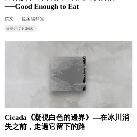
──Good Enough to Eat
撰文
提案編輯室
提案on the desk
Cicada《凝視白色的邊界》—在冰川消
失之前，走過它留下的路