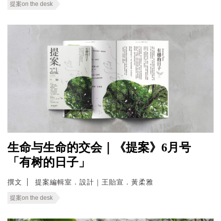
提案on the desk
生命与生命的交会｜《提案》6月号
「有树的日子」
撰文
提案編輯室．設計｜王貽宣．黃柔雅
提案on the desk