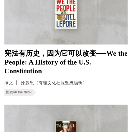
宪法有历史，因为它可以改变──We the
People: A History of the U.S.
Constitution
撰文
涂豐恩（有理文化社長暨總編輯）
提案on the desk