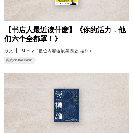
【书店人最近读什麽】《你的活力，他
们六个全都罩！》
撰文
Shelly（數位內容發展業務處 編輯）
提案on the desk