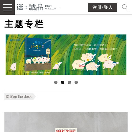
注册/登入
主题专栏
提案on the desk