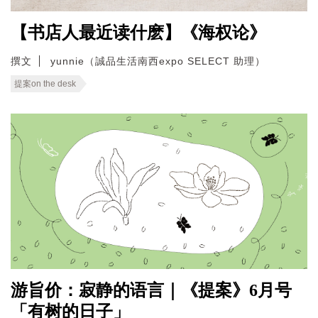
【书店人最近读什麽】《海权论》
撰文
yunnie（誠品生活南西expo SELECT 助理）
提案on the desk
游旨价：寂静的语言｜《提案》6月号
「有树的日子」