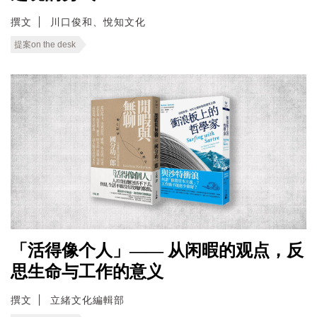
撰文
川口俊和、悅知文化
提案on the desk
「活得像个人」—— 从闲暇的观点，反
思生命与工作的意义
撰文
立緒文化編輯部