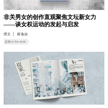
非关男女的创作直观聚焦文坛新女力
——谈女权运动的发起与启发
撰文
蘇逸如
提案on the desk