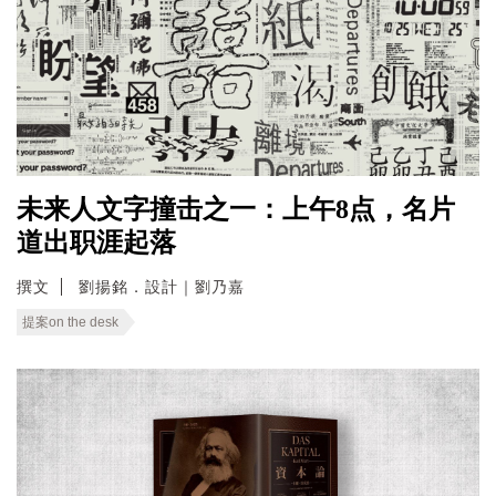
未来人文字撞击之一：上午8点，名片
道出职涯起落
撰文
劉揚銘．設計｜劉乃嘉
提案on the desk