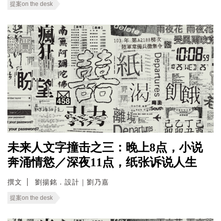
提案on the desk
未来人文字撞击之三：晚上8点，小说
奔涌情慾／深夜11点，纸张诉说人生
撰文
劉揚銘．設計｜劉乃嘉
提案on the desk