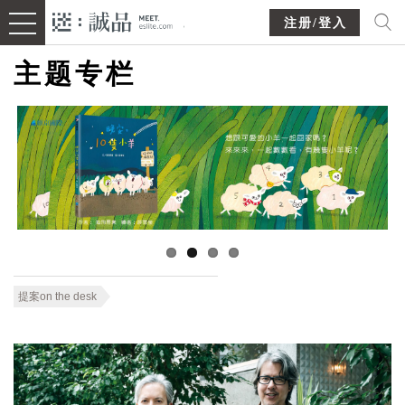
注册/登入
主题专栏
提案on the desk