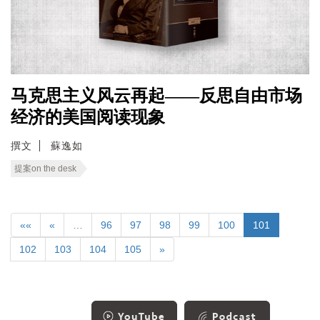
马克思主义风云再起——反思自由市场
经济的美国阅读现象
撰文
蘇逸如
提案on the desk
««
«
…
96
97
98
99
100
101
102
103
104
105
»