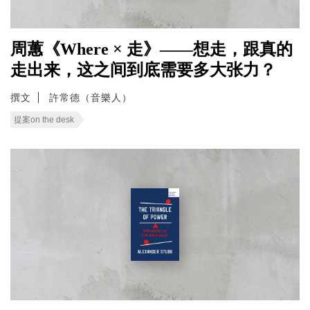
周蕙《Where × 走》——想走，跟真的
走出来，这之间到底需要多大张力？
撰文
許常德（音樂人）
提案on the desk