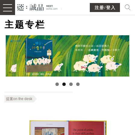
注册/登入
主题专栏
提案on the desk