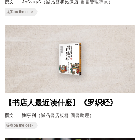
撰文
Jo6xup6（誠品雙和比漾店 圖書管理專員）
提案on the desk
【书店人最近读什麽】《罗织经》
撰文
劉亨利（誠品書店板橋 圖書助理）
提案on the desk