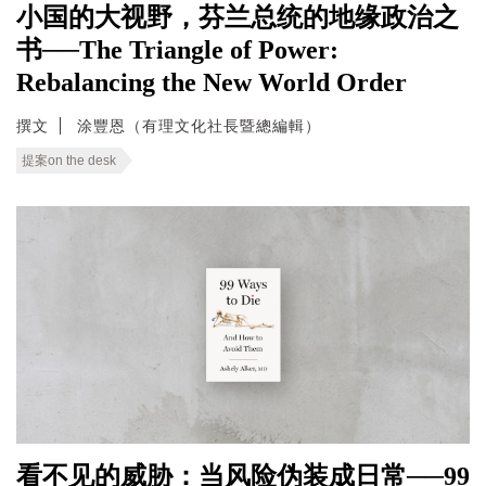
小国的大视野，芬兰总统的地缘政治之
书──The Triangle of Power:
Rebalancing the New World Order
撰文
涂豐恩（有理文化社長暨總編輯）
提案on the desk
看不见的威胁：当风险伪装成日常──99