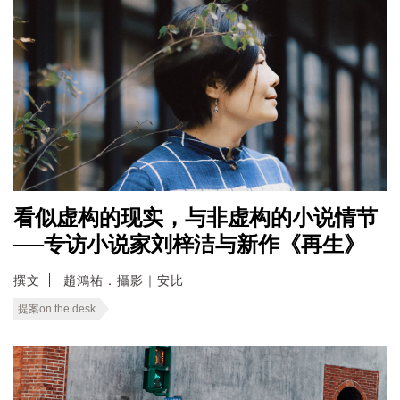
看似虚构的现实，与非虚构的小说情节
──专访小说家刘梓洁与新作《再生》
撰文
趙鴻祐．攝影｜安比
提案on the desk