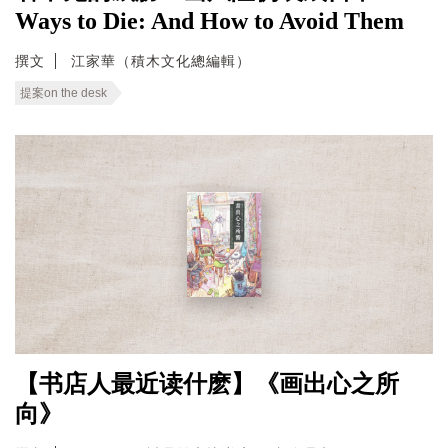
Ways to Die: And How to Avoid Them
撰文
江家華（積木文化總編輯）
提案on the desk
【书店人最近读什麽】《画出心之所
向》