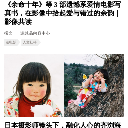
《余命十年》等 3 部遗憾系爱情电影写
真书，在影像中拾起爱与错过的余韵｜
影像共读
撰文
迷誠品內容中心
迷电影
人文社科
日本摄影师镜头下，融化人心的齐浏海