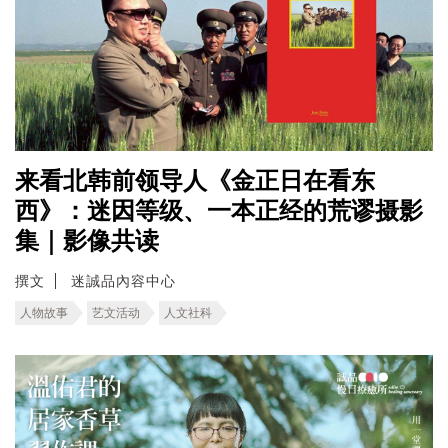
来看北韩前领导人《金正日在看东
西》：迷因等级、一本正经的荒谬摄影
集｜影像共读
撰文
迷誠品內容中心
人物故事
艺文活动
人文社科