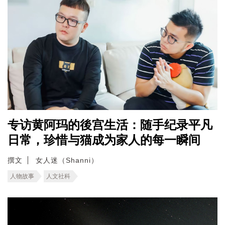
专访黄阿玛的後宫生活：随手纪录平凡
日常，珍惜与猫成为家人的每一瞬间
撰文
女人迷（Shanni）
人物故事
人文社科