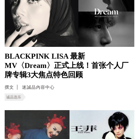
BLACKPINK LISA 最新
MV〈Dream〉正式上线！首张个人厂
牌专辑3大焦点特色回顾
撰文
迷誠品內容中心
诚品选乐