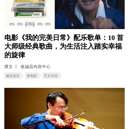
电影《我的完美日常》配乐歌单：10 首
大师级经典歌曲，为生活注入踏实幸福
的旋律
撰文
迷誠品內容中心
诚品选乐
迷电影
艺文活动