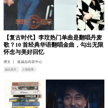
【复古时代】李玟热门单曲是翻唱丹麦
歌？10 首经典华语翻唱金曲，勾出无限
怀念与美好回忆
撰文
迷誠品內容中心
诚品选乐
人物故事