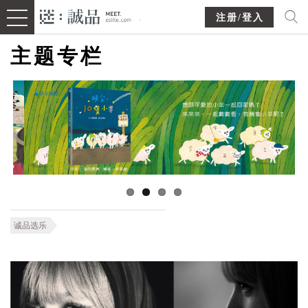
注册/登入
主题专栏
诚品选乐