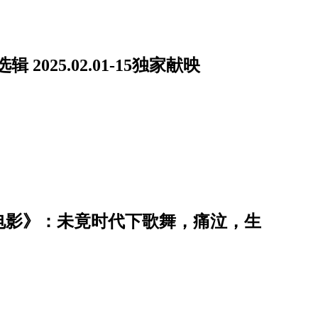
025.02.01-15独家献映
的电影》：未竟时代下歌舞，痛泣，生