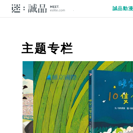
誠品動
主题专栏