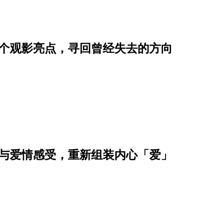
5个观影亮点，寻回曾经失去的方向
情与爱情感受，重新组装内心「爱」