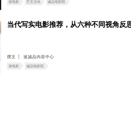
迷电影
艺文活动
诚品电影院
当代写实电影推荐，从六种不同视角反
撰文
迷誠品內容中心
迷电影
诚品电影院