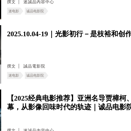
撰文
迷誠品內容中心
迷电影
诚品电影院
2025.10.04-19｜光影初行－是枝裕和
撰文
誠品電影院
迷电影
诚品电影院
【2025经典电影推荐】亚洲名导贾樟
幕，从影像回味时代的轨迹｜诚品电影
撰文
迷誠品內容中心