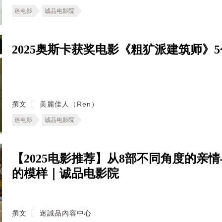
迷电影
诚品电影院
2025奥斯卡获奖电影《粗犷派建筑师》
撰文
美麗佳人（Ren）
迷电影
诚品电影院
【2025电影推荐】从8部不同角度的亲
的模样｜诚品电影院
撰文
迷誠品內容中心