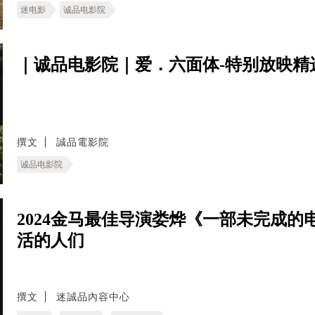
迷电影
诚品电影院
｜诚品电影院｜爱．六面体-特别放映精选辑 2
撰文
誠品電影院
诚品电影院
2024金马最佳导演娄烨《一部未完成
活的人们
撰文
迷誠品內容中心