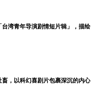
「台湾青年导演剧情短片辑」，描绘
社畜，以科幻喜剧片包裹深沉的内心