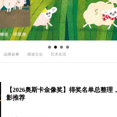
品牌故事
阅读文化
艺术生活
【2026奥斯卡金像奖】得奖名单总整理
影推荐