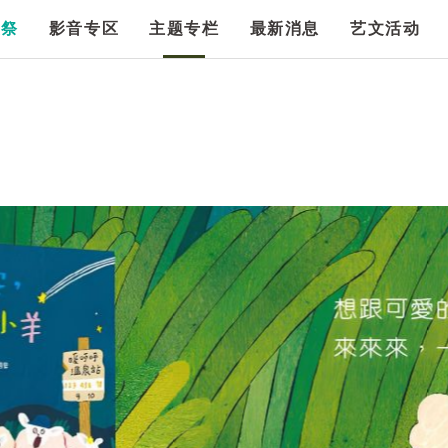
漫祭
影音专区
主题专栏
最新消息
艺文活动