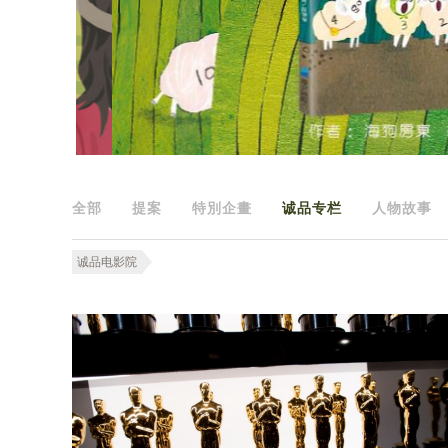
全部
提案
特別企畫
诚品专栏
人物故事
诚品电影院