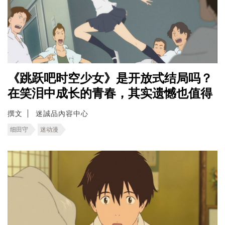
《跳跃吧时空少女》是开放式结局吗？
在笑泪中成长的青春，其实遗憾也值得
撰文
迷誠品內容中心
细田守
迷动漫