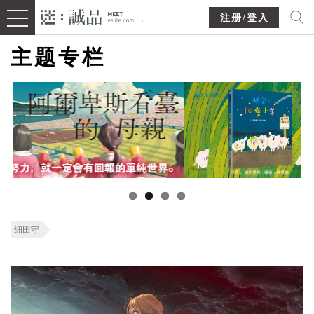
注册/登入
主题专栏
细田守