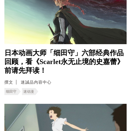
日本动画大师「细田守」六部经典作品
回顾，看《Scarlet永无止境的史嘉蕾》
前请先拜读！
撰文
迷誠品內容中心
细田守
迷动漫