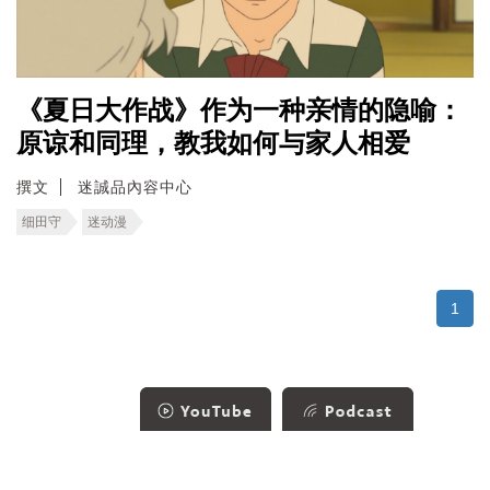
《夏日大作战》作为一种亲情的隐喻：
原谅和同理，教我如何与家人相爱
撰文
迷誠品內容中心
细田守
迷动漫
1