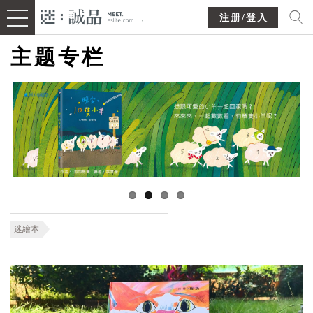
注册/登入
主题专栏
迷繪本