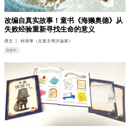
改编自真实故事！童书《海獭奥德》从
失败经验重新寻找生命的意义
撰文
柯倩華（兒童文學評論家）
迷繪本