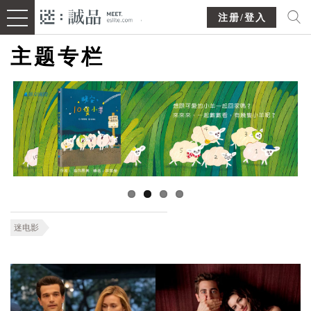
注册/登入
主题专栏
迷电影