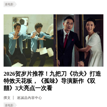
迷电影
2026贺岁片推荐！九把刀《功夫》打造
特效天花板，《孤味》导演新作《双
囍》3大亮点一次看
撰文
迷誠品內容中心
迷电影