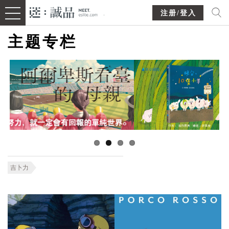
注册/登入
主题专栏
吉卜力