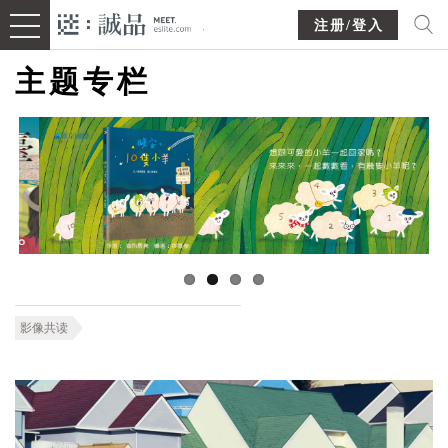
注册/登入
主题专栏
影像共读