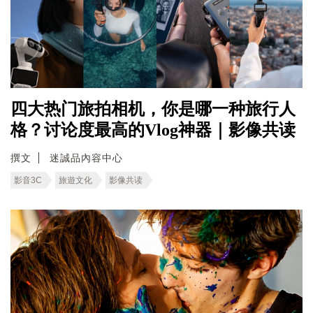
四大热门旅拍相机，你是哪一种旅行人
格？讨论度最高的Vlog神器｜影像共读
撰文
迷誠品內容中心
影音3C
旅遊文化
影像共读