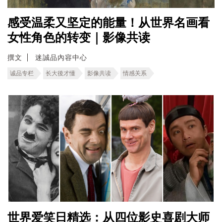
感受温柔又坚定的能量！从世界名画看
女性角色的转变｜影像共读
撰文
迷誠品內容中心
诚品专栏
长大後才懂
影像共读
情感关系
世界爱笑日精选：从四位影史喜剧大师