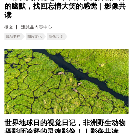
的幽默，找回忘情大笑的感觉｜影像共
读
撰文
迷誠品內容中心
诚品专栏
阅读文化
影像共读
世界地球日的视觉日记，非洲野生动物
摄影师诠释的灵魂影像！｜影像共读