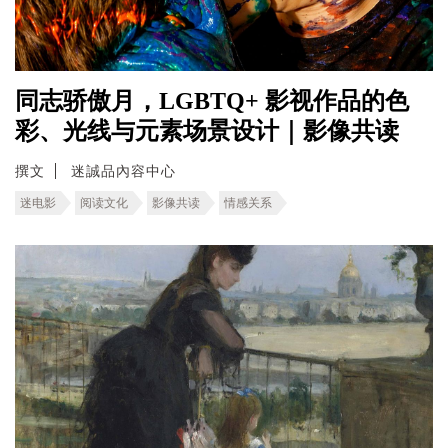
同志骄傲月，LGBTQ+ 影视作品的色
彩、光线与元素场景设计｜影像共读
撰文
迷誠品內容中心
迷电影
阅读文化
影像共读
情感关系