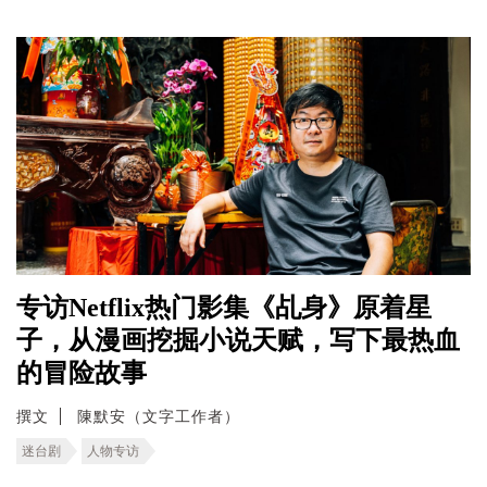
专访Netflix热门影集《乩身》原着星
子，从漫画挖掘小说天赋，写下最热血
的冒险故事
撰文
陳默安（文字工作者）
迷台剧
人物专访