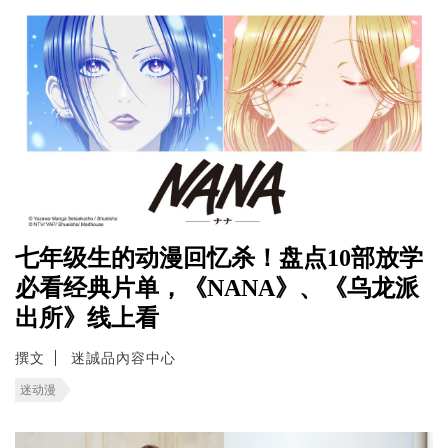
七年级生的动漫回忆杀！盘点10部放学
必看经典片单，《NANA》、《乌龙派
出所》线上看
撰文
迷誠品內容中心
迷动漫