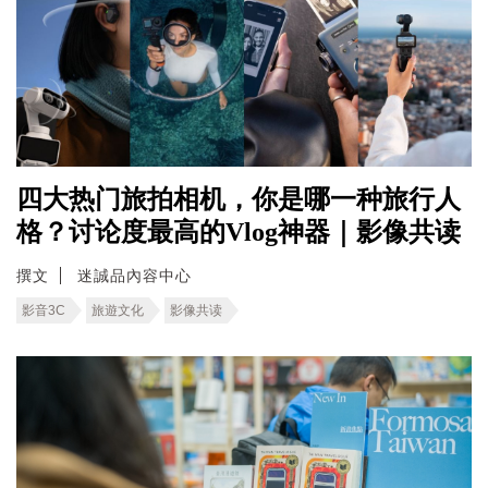
四大热门旅拍相机，你是哪一种旅行人
格？讨论度最高的Vlog神器｜影像共读
撰文
迷誠品內容中心
影音3C
旅遊文化
影像共读