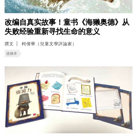
改编自真实故事！童书《海獭奥德》从
失败经验重新寻找生命的意义
撰文
柯倩華（兒童文學評論家）
迷繪本