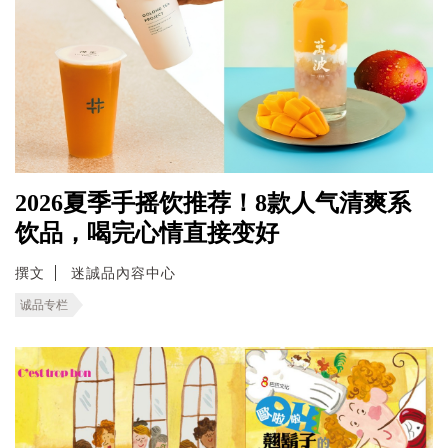
2026夏季手摇饮推荐！8款人气清爽系
饮品，喝完心情直接变好
撰文
迷誠品內容中心
诚品专栏