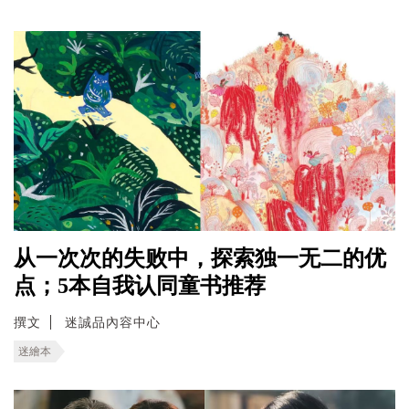
从一次次的失败中，探索独一无二的优
点；5本自我认同童书推荐
撰文
迷誠品內容中心
迷繪本