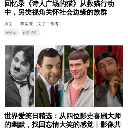
回忆录《诗人广场的猫》从救猫行动
中，另类视角关怀社会边缘的族群
撰文
李奕萱（文字工作者）
迷繪本
作家书评
世界爱笑日精选：从四位影史喜剧大师
的幽默，找回忘情大笑的感觉｜影像共