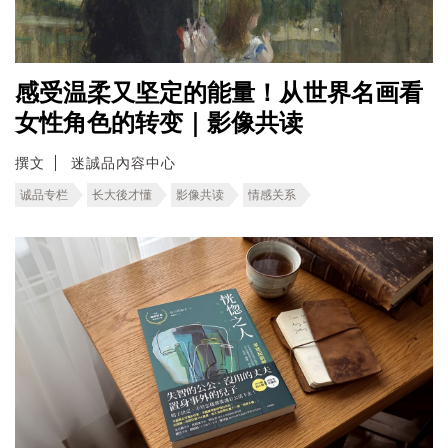
感受温柔又坚定的能量！从世界名画看
女性角色的转变｜影像共读
撰文
迷誠品內容中心
诚品专栏
长大後才懂
影像共读
情感关系