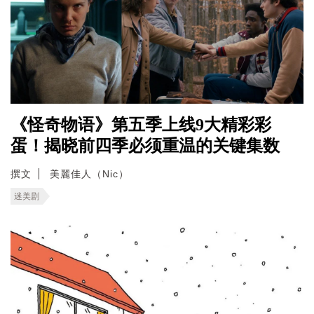
《怪奇物语》第五季上线9大精彩彩
蛋！揭晓前四季必须重温的关键集数
撰文
美麗佳人（Nic）
迷美剧