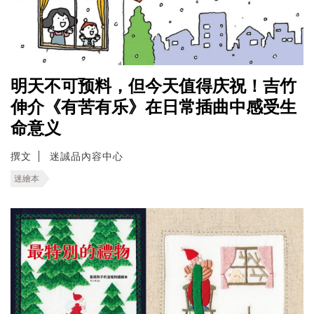
明天不可预料，但今天值得庆祝！吉竹
伸介《有苦有乐》在日常插曲中感受生
命意义
撰文
迷誠品內容中心
迷繪本