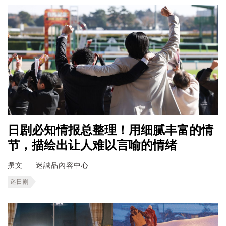
日剧必知情报总整理！用细腻丰富的情
节，描绘出让人难以言喻的情绪
撰文
迷誠品內容中心
迷日剧