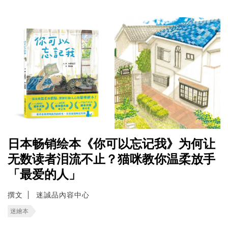
日本畅销绘本《你可以忘记我》为何让
无数读者泪流不止？猫咪教你温柔放手
「最爱的人」
撰文
迷誠品內容中心
迷繪本