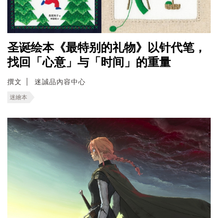
圣诞绘本《最特别的礼物》以针代笔，
找回「心意」与「时间」的重量
撰文
迷誠品內容中心
迷繪本