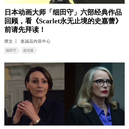
日本动画大师「细田守」六部经典作品
回顾，看《Scarlet永无止境的史嘉蕾》
前请先拜读！
撰文
迷誠品內容中心
细田守
迷动漫