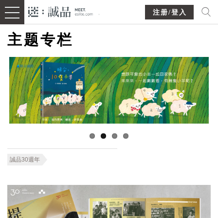
注册/登入
主题专栏
誠品30週年