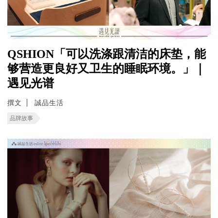
QSHION「可以洗涤跟清洁的床垫，能
够营造更良好又卫生的睡眠环境。」｜
遇见光谱
撰文
誠品生活
品牌故事