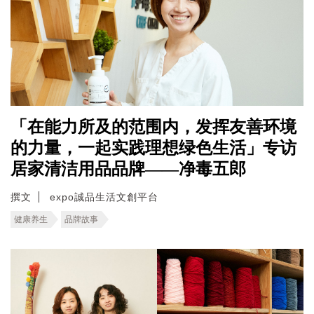
「在能力所及的范围内，发挥友善环境
的力量，一起实践理想绿色生活」专访
居家清洁用品品牌——净毒五郎
撰文
expo誠品生活文創平台
健康养生
品牌故事