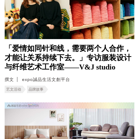
「爱情如同针和线，需要两个人合作，
才能让关系持续下去。」专访服装设计
与纤维艺术工作室——V&J studio
撰文
expo誠品生活文創平台
艺文活动
品牌故事