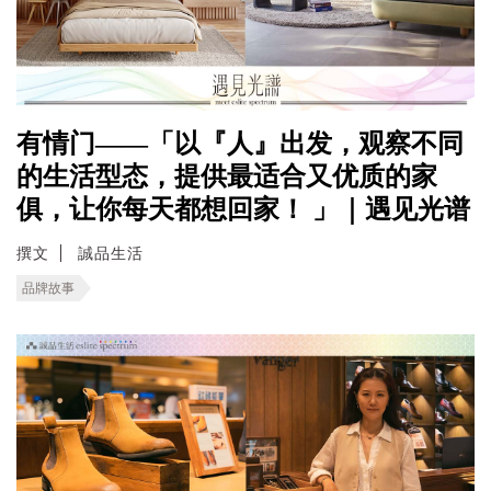
有情门——「以『人』出发，观察不同
的生活型态，提供最适合又优质的家
俱，让你每天都想回家！ 」｜遇见光谱
撰文
誠品生活
品牌故事