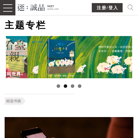
注册/登入
主题专栏
精选书摘