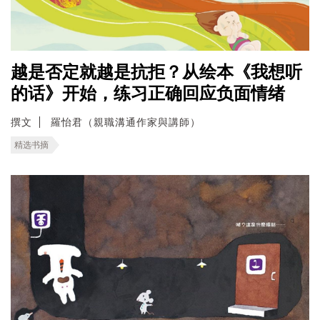
越是否定就越是抗拒？从绘本《我想听
的话》开始，练习正确回应负面情绪
撰文
羅怡君（親職溝通作家與講師）
精选书摘