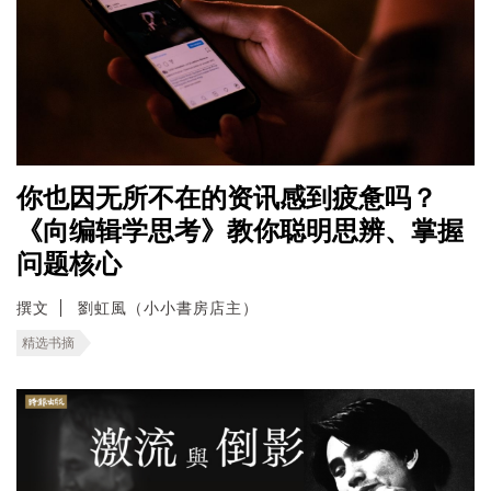
你也因无所不在的资讯感到疲惫吗？
《向编辑学思考》教你聪明思辨、掌握
问题核心
撰文
劉虹風（小小書房店主）
精选书摘