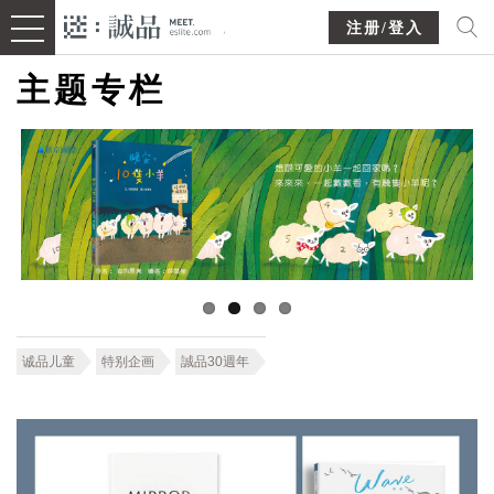
注册/登入
主题专栏
诚品儿童
特别企画
誠品30週年