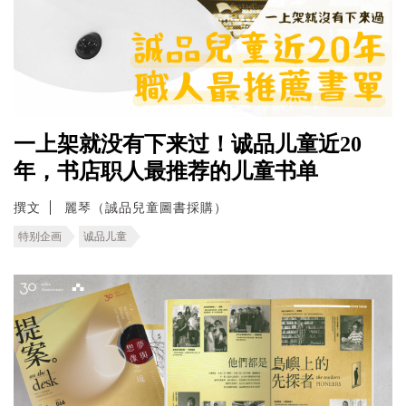
一上架就没有下来过！诚品儿童近20
年，书店职人最推荐的儿童书单
撰文
麗琴（誠品兒童圖書採購）
特别企画
诚品儿童