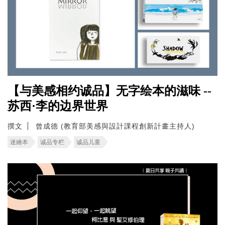
【与美感相约诚品】无字绘本的滋味 --
苏西·李的边界世界
撰文
曾成德 (教育部美感與設計課程創新計畫主持人)
迷繪本
诚品专栏
诚品儿童