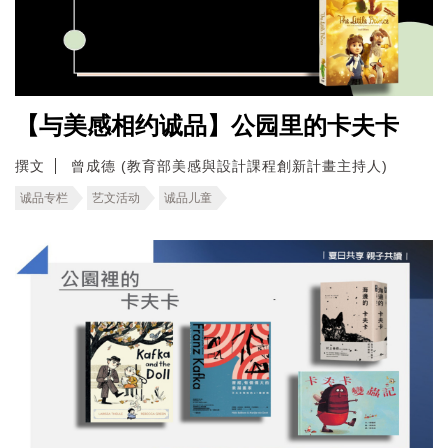
【与美感相约诚品】公园里的卡夫卡
撰文
曾成德 (教育部美感與設計課程創新計畫主持人)
诚品专栏
艺文活动
诚品儿童