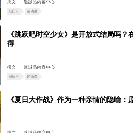
撰文
迷誠品內容中心
细田守
迷动漫
《跳跃吧时空少女》是开放式结局吗？
得
撰文
迷誠品內容中心
细田守
迷动漫
《夏日大作战》作为一种亲情的隐喻：
撰文
迷誠品內容中心