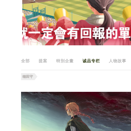
全部
提案
特別企畫
诚品专栏
人物故事
细田守