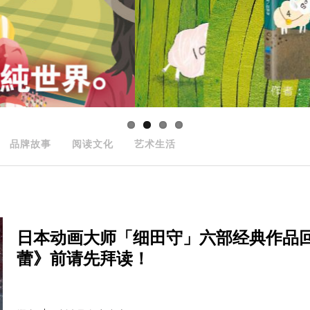
品牌故事
阅读文化
艺术生活
日本动画大师「细田守」六部经典作品回顾
蕾》前请先拜读！