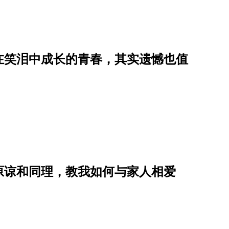
在笑泪中成长的青春，其实遗憾也值
原谅和同理，教我如何与家人相爱