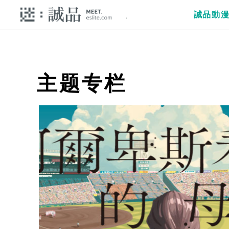
誠品動
主题专栏