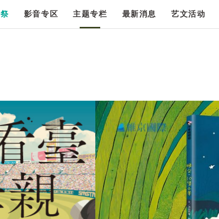
漫祭
影音专区
主题专栏
最新消息
艺文活动