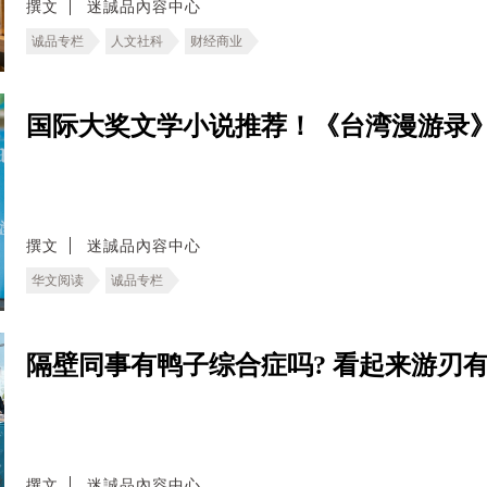
撰文
迷誠品內容中心
诚品专栏
人文社科
财经商业
国际大奖文学小说推荐！《台湾漫游录
撰文
迷誠品內容中心
华文阅读
诚品专栏
隔壁同事有鸭子综合症吗? 看起来游刃
撰文
迷誠品內容中心