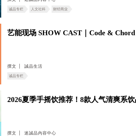
诚品专栏
人文社科
财经商业
艺能现场 SHOW CAST｜Code & Chord
撰文
誠品生活
诚品专栏
2026夏季手摇饮推荐！8款人气清爽系
撰文
迷誠品內容中心