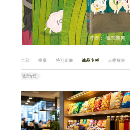
全部
提案
特別企畫
诚品专栏
人物故事
诚品专栏