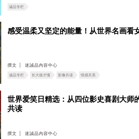
诚品专栏
感受温柔又坚定的能量！从世界名画看
撰文
迷誠品內容中心
诚品专栏
长大後才懂
影像共读
情感关系
世界爱笑日精选：从四位影史喜剧大师
共读
撰文
迷誠品內容中心