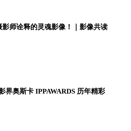
摄影师诠释的灵魂影像！｜影像共读
影界奥斯卡 IPPAWARDS 历年精彩