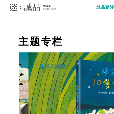
誠品動
主题专栏