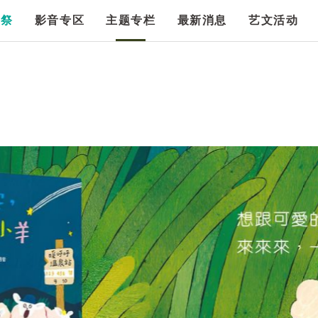
漫祭
影音专区
主题专栏
最新消息
艺文活动