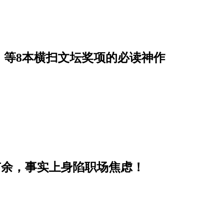
》等8本横扫文坛奖项的必读神作
有余，事实上身陷职场焦虑！