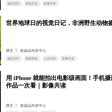
诚品专栏
阅读文化
影像共读
世界地球日的视觉日记，非洲野生动物
撰文
迷誠品內容中心
诚品专栏
图像阅读
人文社科
影像共读
用 iPhone 就能拍出电影级画面！手机摄
作品一次看｜影像共读
撰文
迷誠品內容中心