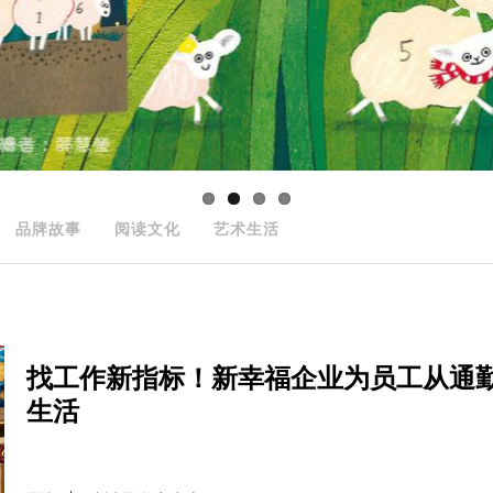
品牌故事
阅读文化
艺术生活
找工作新指标！新幸福企业为员工从通
生活