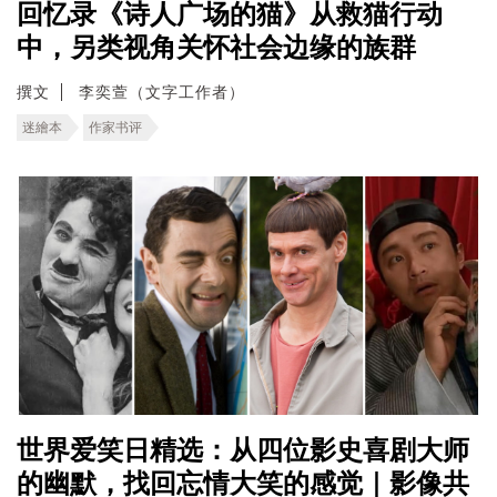
回忆录《诗人广场的猫》从救猫行动
中，另类视角关怀社会边缘的族群
撰文
李奕萱（文字工作者）
迷繪本
作家书评
世界爱笑日精选：从四位影史喜剧大师
的幽默，找回忘情大笑的感觉｜影像共