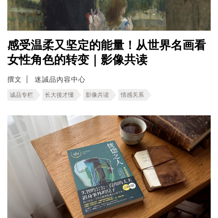
感受温柔又坚定的能量！从世界名画看
女性角色的转变｜影像共读
撰文
迷誠品內容中心
诚品专栏
长大後才懂
影像共读
情感关系