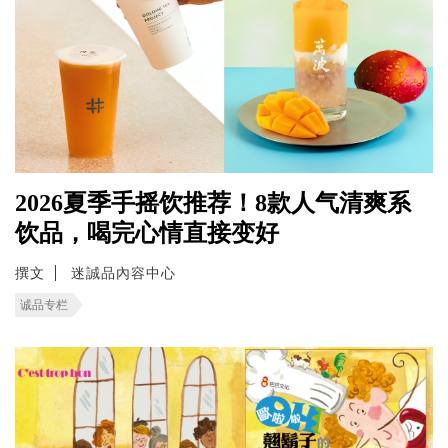
2026夏季手摇饮推荐！8款人气清爽系
饮品，喝完心情直接变好
撰文
迷誠品內容中心
诚品专栏