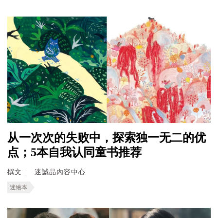
从一次次的失败中，探索独一无二的优
点；5本自我认同童书推荐
撰文
迷誠品內容中心
迷繪本