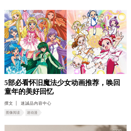
5部必看怀旧魔法少女动画推荐，唤回
童年的美好回忆
撰文
迷誠品內容中心
图像阅读
迷动漫