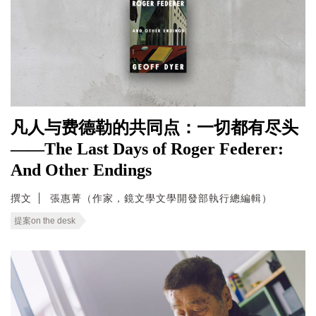
凡人与费德勒的共同点：一切都有尽头
——The Last Days of Roger Federer:
And Other Endings
撰文
張惠菁（作家，鏡文學文學開發部執行總編輯）
提案on the desk