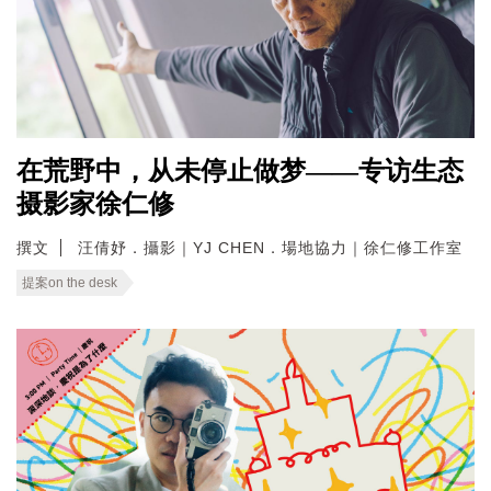
在荒野中，从未停止做梦——专访生态
摄影家徐仁修
撰文
汪倩妤．攝影｜YJ CHEN．場地協力｜徐仁修工作室
提案on the desk