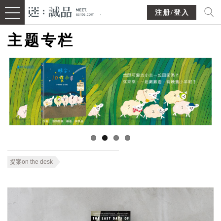
注册/登入
主题专栏
提案on the desk