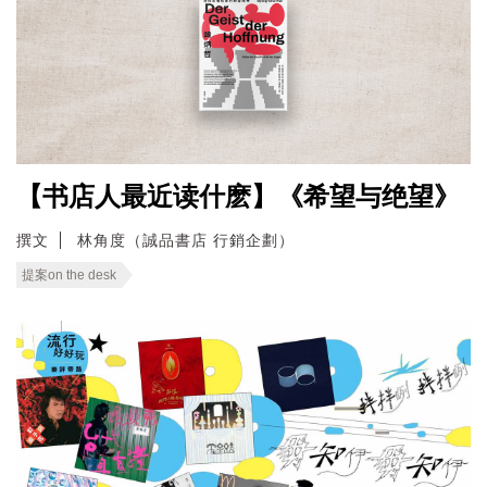
【书店人最近读什麽】《希望与绝望》
撰文
林角度（誠品書店 行銷企劃）
提案on the desk