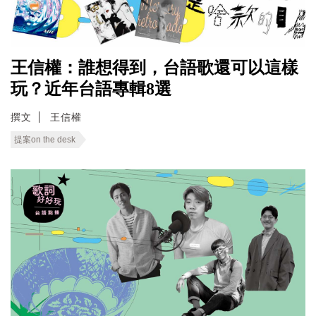
王信權：誰想得到，台語歌還可以這樣
玩？近年台語專輯8選
撰文
王信權
提案on the desk