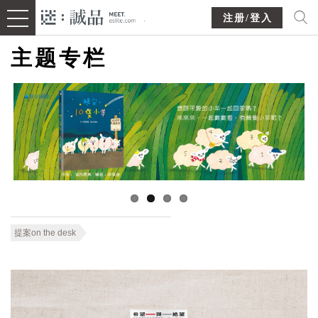
注册/登入
主题专栏
提案on the desk