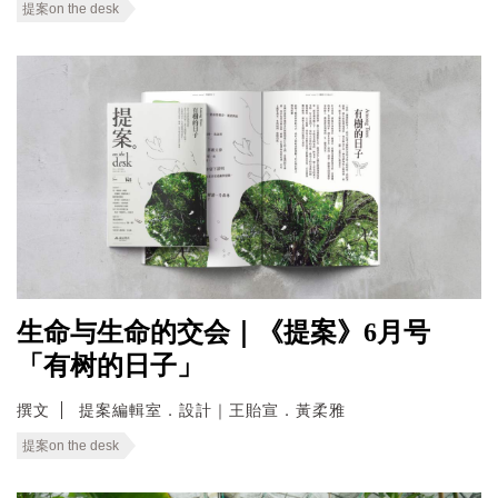
提案on the desk
生命与生命的交会｜《提案》6月号
「有树的日子」
撰文
提案編輯室．設計｜王貽宣．黃柔雅
提案on the desk