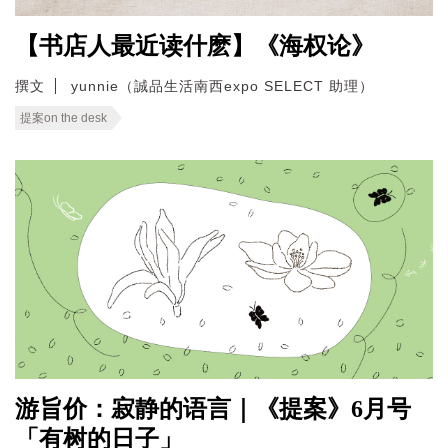
【书店人最近读什麽】《海权论》
撰文
yunnie（誠品生活南西expo SELECT 助理）
提案on the desk
游旨价：寂静的语言｜《提案》6月号
「有树的日子」