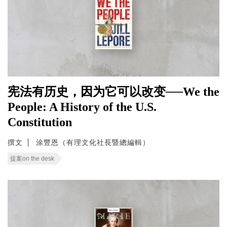
宪法有历史，因为它可以改变──We the
People: A History of the U.S.
Constitution
撰文
涂豐恩（有理文化社長暨總編輯）
提案on the desk