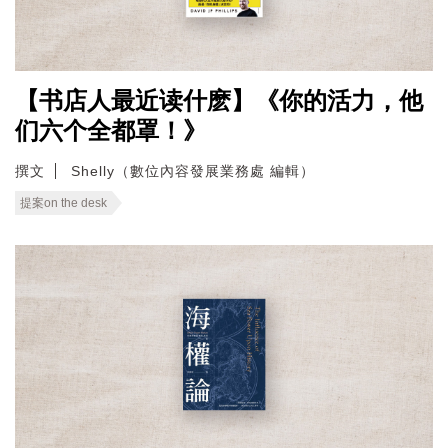
【书店人最近读什麽】《你的活力，他
们六个全都罩！》
撰文
Shelly（數位內容發展業務處 編輯）
提案on the desk