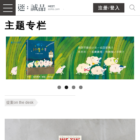
注册/登入
主题专栏
提案on the desk